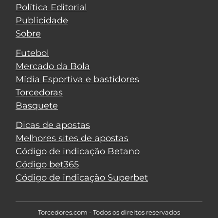
Política Editorial
Publicidade
Sobre
Futebol
Mercado da Bola
Mídia Esportiva e bastidores
Torcedoras
Basquete
Dicas de apostas
Melhores sites de apostas
Código de indicação Betano
Código bet365
Código de indicação Superbet
Torcedores.com - Todos os direitos reservados