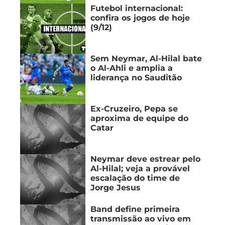
Futebol internacional:
confira os jogos de hoje
(9/12)
Sem Neymar, Al-Hilal bate
o Al-Ahli e amplia a
liderança no Sauditão
Ex-Cruzeiro, Pepa se
aproxima de equipe do
Catar
Neymar deve estrear pelo
Al-Hilal; veja a provável
escalação do time de
Jorge Jesus
Band define primeira
transmissão ao vivo em