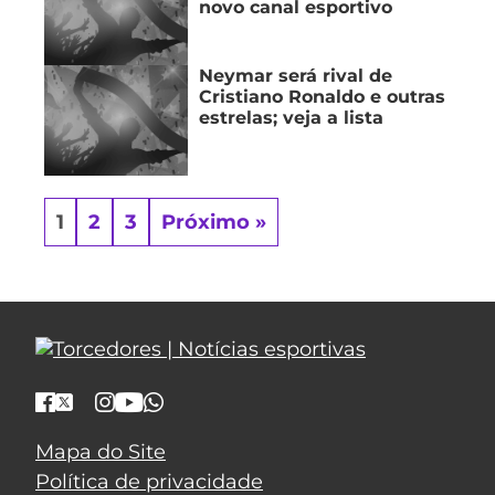
novo canal esportivo
Neymar será rival de
Cristiano Ronaldo e outras
estrelas; veja a lista
1
2
3
Próximo »
Mapa do Site
Política de privacidade