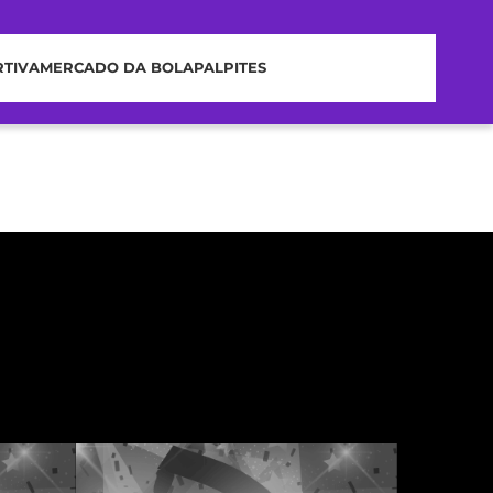
RTIVA
MERCADO DA BOLA
PALPITES