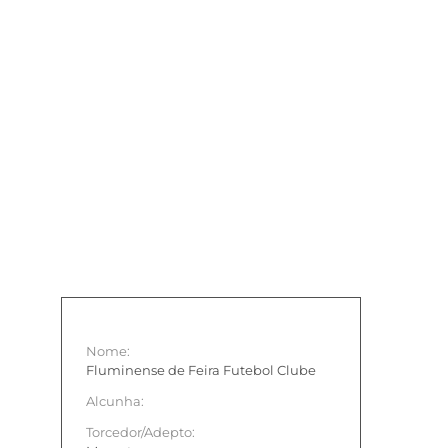
Nome:
Fluminense de Feira Futebol Clube
Alcunha:
Torcedor/Adepto: