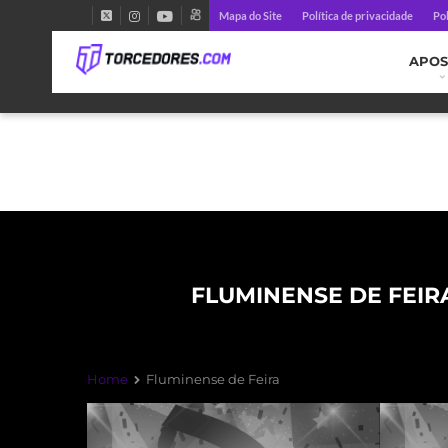
Mapa do Site
Política de privacidade
Pol
APOS
FLUMINENSE DE FEIR
Home
Fluminense de Feira