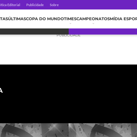
ítica Editorial
Publicidade
Sobre
TAS
ÚLTIMAS
COPA DO MUNDO
TIMES
CAMPEONATOS
MÍDIA ESPO
PUBLICIDADE
A