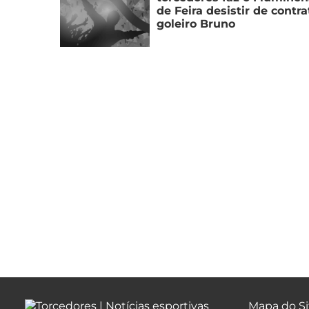
de Feira desistir de contra
goleiro Bruno
Mapa do Si