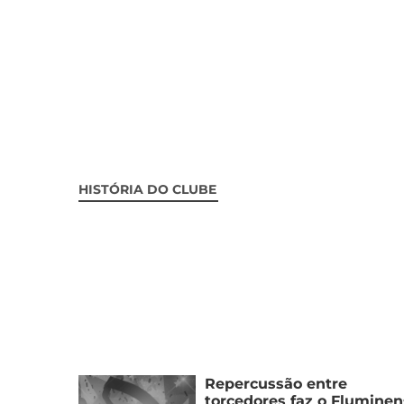
HISTÓRIA DO CLUBE
Repercussão entre
torcedores faz o Flumine