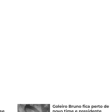
Goleiro Bruno fica perto de
nse
novo time e presidente