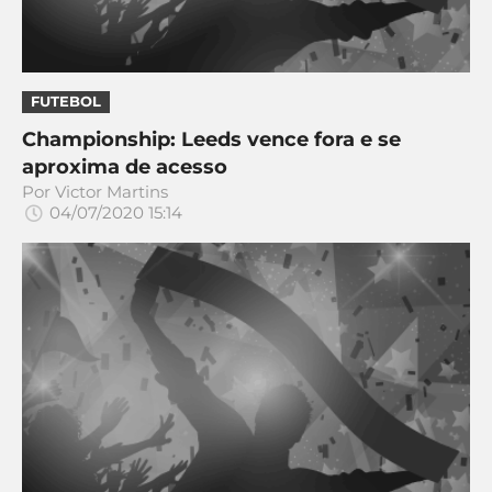
CASSINOS
ONLINE
LALIGA
2026
GRÊMIO
FUTEBOL
ATLÉTICO
MG
Championship: Leeds vence fora e se
aproxima de acesso
Por
Victor Martins
CRUZEIRO
04/07/2020 15:14