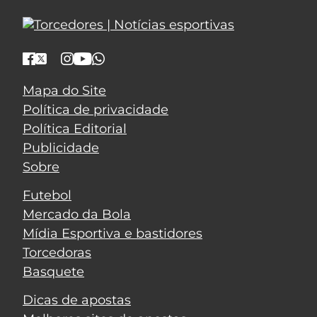
Mapa do Site
Política de privacidade
Política Editorial
Publicidade
Sobre
Futebol
Mercado da Bola
Mídia Esportiva e bastidores
Torcedoras
Basquete
Dicas de apostas