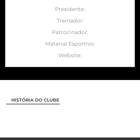
Presidente:
Treinador:
Patrocinador:
Material Esportivo:
Website:
HISTÓRIA DO CLUBE