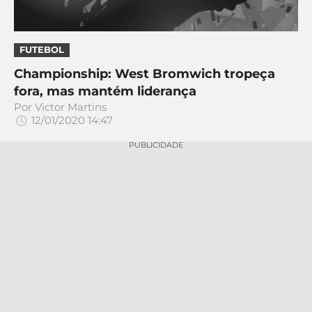
FUTEBOL
Championship: West Bromwich tropeça
fora, mas mantém liderança
Por
Victor Martins
12/01/2020 14:47
PUBLICIDADE