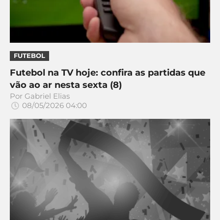
MERCADO
CÓDIGO
CORINTHIANS
DA
DE
LIBERTADORES
BOLA
INDICAÇÃO
SÃO
BET365
PAULO
COPA
FUTEBOL
PALPITES
DO
Futebol na TV hoje: confira as partidas que
CÓDIGO
BRASIL
SANTOS
vão ao ar nesta sexta (8)
BETANO
Por
Gabriel Elias
PREMIER
08/05/2026 04:00
FLAMENGO
MELHORES
LEAGUE
APPS
DE
FLUMINENSE
COPA
APOSTAS
SUL-
BOTAFOGO
AMERICANA
CASSINOS
ONLINE
VASCO
LIGA
DOS
MELHORES
CAMPEÕES
INTERNACIONAL