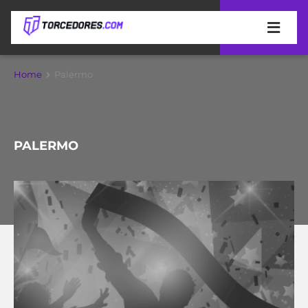
APOSTAS
Home
Palermo
ÚLTIMAS
DICAS
DE
APOSTA
COPA
PALERMO
DO
MUNDO
MELHORES
SITES
DE
TIMES
APOSTAS
2026
CAMPEONATOS
MEU
TIME
CÓDIGO
MÍDIA
PROMOCIONAL
BRASILEIRÃO
ESPORTIVA
BETBOOM
PALMEIRAS
SÉRIE
A