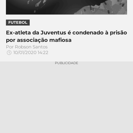
FUTEBOL
Ex-atleta da Juventus é condenado à prisão
por associação mafiosa
Por
Robson Santos
10/01/2020 14:22
PUBLICIDADE