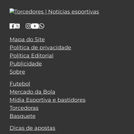
Mapa do Site
Política de privacidade
Política Editorial
Publicidade
Sobre
Futebol
Mercado da Bola
Mídia Esportiva e bastidores
Torcedoras
Basquete
Dicas de apostas