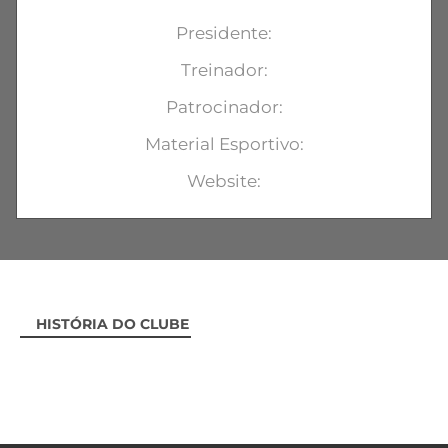
Presidente:
Treinador:
Patrocinador:
Material Esportivo:
Website:
HISTÓRIA DO CLUBE