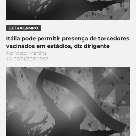
CASSINOS
ONLINE
LALIGA
2026
GRÊMIO
EXTRACAMPO
ATLÉTICO
MG
Itália pode permitir presença de torcedores
vacinados em estádios, diz dirigente
Por
Victor Martins
CRUZEIRO
03/01/2021 16:57