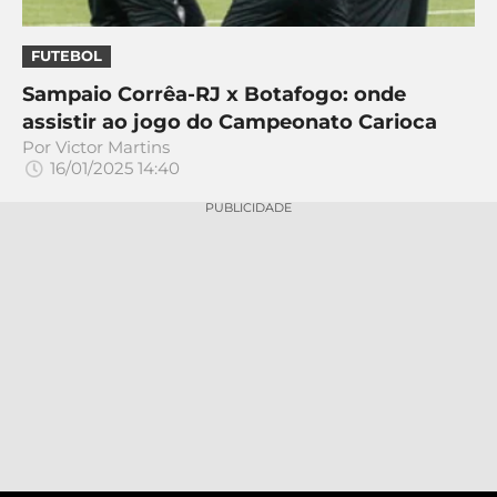
FUTEBOL
Sampaio Corrêa-RJ x Botafogo: onde
assistir ao jogo do Campeonato Carioca
Por
Victor Martins
16/01/2025 14:40
PUBLICIDADE