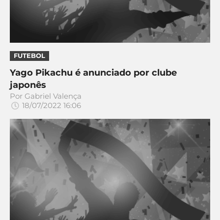
MERCADO
CÓDIGO
CORINTHIANS
DA
DE
LIBERTADORES
BOLA
INDICAÇÃO
SÃO
BET365
PAULO
COPA
FUTEBOL
PALPITES
DO
Yago Pikachu é anunciado por clube
CÓDIGO
BRASIL
SANTOS
japonês
BETANO
Por
Gabriel Valença
PREMIER
18/07/2022 16:06
FLAMENGO
MELHORES
LEAGUE
APPS
DE
FLUMINENSE
COPA
APOSTAS
SUL-
BOTAFOGO
AMERICANA
CASSINOS
ONLINE
VASCO
LIGA
DOS
MELHORES
CAMPEÕES
INTERNACIONAL