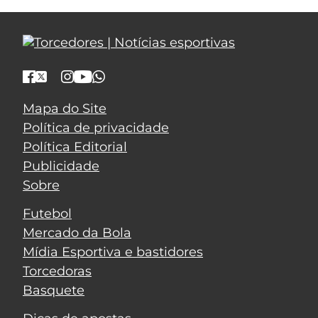
Mapa do Site
Política de privacidade
Política Editorial
Publicidade
Sobre
Futebol
Mercado da Bola
Mídia Esportiva e bastidores
Torcedoras
Basquete