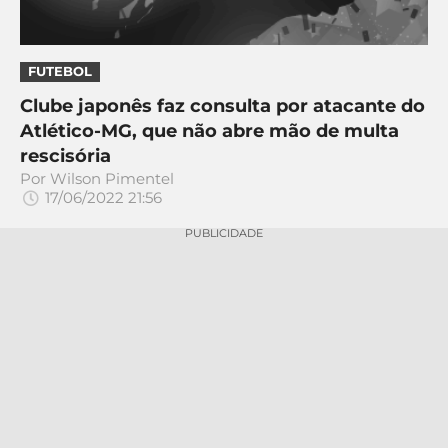
FUTEBOL
Clube japonês faz consulta por atacante do
Atlético-MG, que não abre mão de multa
rescisória
Por
Wilson Pimentel
17/06/2022 21:56
PUBLICIDADE