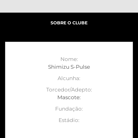
SOBRE O CLUBE
Nome:
Shimizu S-Pulse
Alcunha:
Torcedor/Adepto:
Mascote:
Fundação:
Estádio: