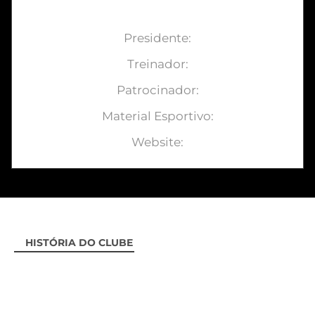
Presidente:
Treinador:
Patrocinador:
Material Esportivo:
Website:
HISTÓRIA DO CLUBE