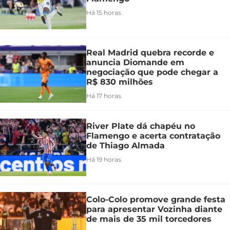
Há 15 horas
Real Madrid quebra recorde e
anuncia Diomande em
negociação que pode chegar a
R$ 830 milhões
Há 17 horas
River Plate dá chapéu no
Flamengo e acerta contratação
de Thiago Almada
Há 19 horas
Colo-Colo promove grande festa
para apresentar Vozinha diante
de mais de 35 mil torcedores