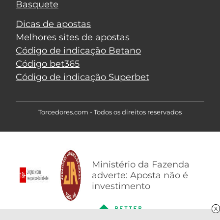
Basquete
Dicas de apostas
Melhores sites de apostas
Código de indicação Betano
Código bet365
Código de indicação Superbet
Torcedores.com - Todos os direitos reservados
Ministério da Fazenda
adverte: Aposta não é
investimento
X