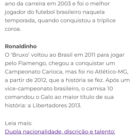
ano da carreira em 2003 e foi o melhor
jogador do futebol brasileiro naquela
temporada, quando conquistou a tríplice
coroa.
Ronaldinho
O ‘Bruxo’ voltou ao Brasil em 2011 para jogar
pelo Flamengo, chegou a conquistar um
Campeonato Carioca, mas foi no Atlético-MG,
a partir de 2012, que a história se fez. Após um
vice-campeonato brasileiro, o camisa 10
comandou o Galo ao maior título de sua
história: a Libertadores 2013.
Leia mais:
Dupla nacionalidade, discrição e talento: