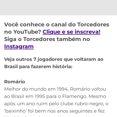
CASSINOS
ONLINE
LALIGA
2026
GRÊMIO
Você conhece o canal do Torcedores
ATLÉTICO
no YouTube?
Clique e se inscreva!
MG
Siga o Torcedores também no
Instagram
CRUZEIRO
Veja outros 7 jogadores que voltaram ao
Brasil para fazerem história:
Romário
Melhor do mundo em 1994, Romário voltou
ao Brasil em 1995 para o Flamengo. Mesmo
após um ano ruim pelo clube rubro-negro, o
‘baixinho’ foi bem nos anos seguintes e fez