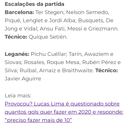
Escalações da partida
Barcelona:
Ter Stegen; Nelson Semedo,
Piqué, Lenglet e Jordi Alba; Busquets, De
Jong e Vidal; Ansu Fati, Messi e Griezmann.
Técnico:
Quique Setién.
Leganés:
Pichu Cuéllar; Tarín, Awaziem e
Siovas; Rosales, Roque Mesa, Rubén Pérez e
Silva; Ruibal, Arnaiz e Braithwaite.
Técnico:
Javier Aguirre
Leia mais:
Provocou? Lucas Lima é questionado sobre
quantos gols quer fazer em 2020 e responde:
“preciso fazer mais de 10”