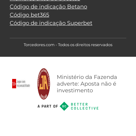
Código de indicação Betano
Código bet365
Código de indicação Superbet
Torcedores.com - Todos os direitos reservados
Ministério da Fazenda
adverte: Aposta não é
investimento