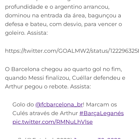
profundidade e o argentino arrancou,
dominou na entrada da área, bagunçou a
defesa e bateu, com desvio, para vencer o
goleiro. Assista:
https://twitter.com/GOALMW2/status/12229632
O Barcelona chegou ao quarto gol no fim,
quando Messi finalizou, Cuéllar defendeu e
Arthur pegou o rebote. Assista:
Golo do
@fcbarcelona_br
! Marcam os
Culés através de Arthur
#BarçaLeganés
pic.twitter.com/RMNuLhVlse