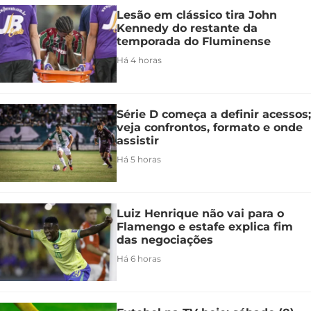
Lesão em clássico tira John
Kennedy do restante da
temporada do Fluminense
Há 4 horas
Série D começa a definir acessos;
veja confrontos, formato e onde
assistir
Há 5 horas
Luiz Henrique não vai para o
Flamengo e estafe explica fim
das negociações
Há 6 horas