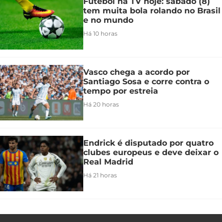
Futebol na TV hoje: sábado (8)
tem muita bola rolando no Brasil
e no mundo
Há 10 horas
Vasco chega a acordo por
Santiago Sosa e corre contra o
tempo por estreia
Há 20 horas
Endrick é disputado por quatro
clubes europeus e deve deixar o
Real Madrid
Há 21 horas