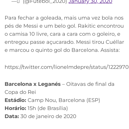
— َ (@Futebol_2020)
January 30, 2020
Para fechar a goleada, mais uma vez bola nos
pés de Messi e um belo gol. Rakitic encontrou
o camisa 10 livre, cara a cara com o goleiro, e
entregou passe açucarado. Messi tirou Cuéllar
e marcou o quinto gol do Barcelona. Assista:
https://twitter.com/lionelmdepre/status/12229
Barcelona x Leganés
– Oitavas de final da
Copa do Rei
Estádio:
Camp Nou, Barcelona (ESP)
Horário:
15h (de Brasília)
Data:
30 de janeiro de 2020