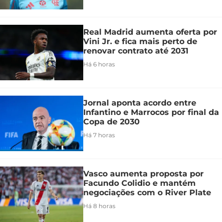
Real Madrid aumenta oferta por
Vini Jr. e fica mais perto de
renovar contrato até 2031
Há 6 horas
Jornal aponta acordo entre
Infantino e Marrocos por final da
Copa de 2030
Há 7 horas
Vasco aumenta proposta por
Facundo Colidio e mantém
negociações com o River Plate
Há 8 horas