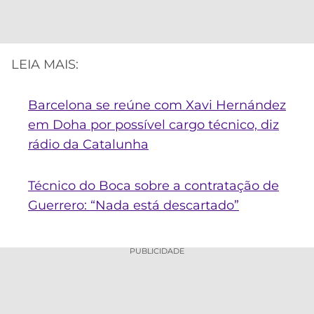
LEIA MAIS:
Barcelona se reúne com Xavi Hernández
em Doha por possível cargo técnico, diz
rádio da Catalunha
Técnico do Boca sobre a contratação de
Guerrero: “Nada está descartado”
PUBLICIDADE