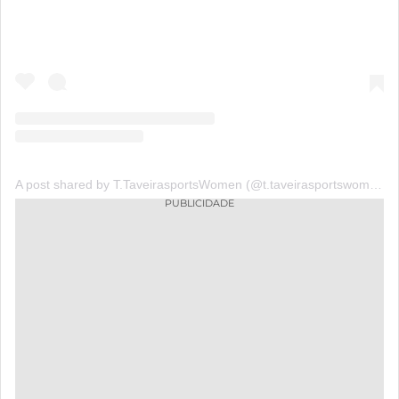
A post shared by T.TaveirasportsWomen (@t.taveirasportswomen)
PUBLICIDADE