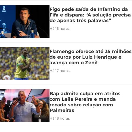
Figo pede saída de Infantino da
Fifa e dispara: “A solução precisa
de apenas três palavras”
Há 16 horas
Flamengo oferece até 35 milhões
de euros por Luiz Henrique e
avança com o Zenit
Há 17 horas
Bap admite culpa em atritos
com Leila Pereira e manda
recado sobre relação com
Palmeiras
Há 18 horas