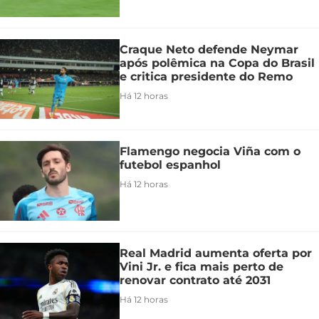
Craque Neto defende Neymar
após polêmica na Copa do Brasil
e critica presidente do Remo
Há 12 horas
Flamengo negocia Viña com o
futebol espanhol
Há 12 horas
Real Madrid aumenta oferta por
Vini Jr. e fica mais perto de
renovar contrato até 2031
Há 12 horas