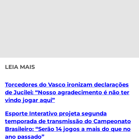
LEIA MAIS
Torcedores do Vasco ironizam declarações
de Jucilei: “Nosso agradecimento é não ter
vindo jogar aqui”
Esporte Interativo projeta segunda
temporada de transmissão do Campeonato
Brasileiro: “Serão 14 jogos a mais do que no
ano passado”