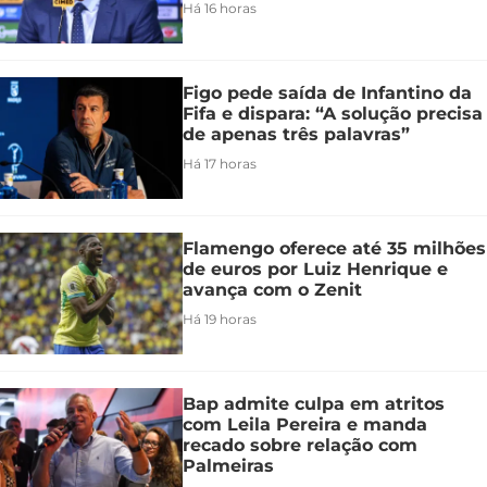
Há 16 horas
Figo pede saída de Infantino da
Fifa e dispara: “A solução precisa
de apenas três palavras”
Há 17 horas
Flamengo oferece até 35 milhões
de euros por Luiz Henrique e
avança com o Zenit
Há 19 horas
Bap admite culpa em atritos
com Leila Pereira e manda
recado sobre relação com
Palmeiras