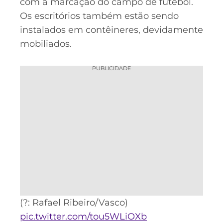
com a marcação do campo de futebol.
Os escritórios também estão sendo
instalados em contêineres, devidamente
mobiliados.
PUBLICIDADE
(?: Rafael Ribeiro/Vasco)
pic.twitter.com/tou5WLiOXb