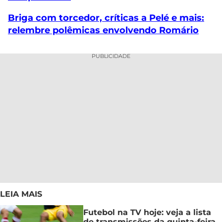
Briga com torcedor, críticas a Pelé e mais:
relembre polêmicas envolvendo Romário
PUBLICIDADE
LEIA MAIS
Futebol na TV hoje: veja a lista
de transmissões da quinta-feira