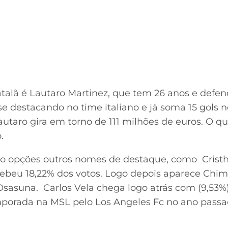
atalã é Lautaro Martinez, que tem 26 anos e defen
e destacando no time italiano e já soma 15 gols 
autaro gira em torno de 111 milhões de euros. O q
.
mo opções outros nomes de destaque, como Cristhi
ebeu 18,22% dos votos. Logo depois aparece Chimy
Osasuna. Carlos Vela chega logo atrás com (9,53%
porada na MSL pelo Los Angeles Fc no ano passa