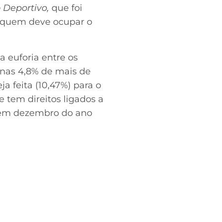
Deportivo,
que foi
e quem deve ocupar o
 euforia entre os
nas 4,8% de mais de
a feita (10,47%) para o
e tem direitos ligados a
o em dezembro do ano