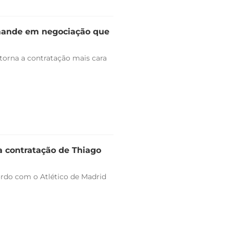
omande em negociação que
 torna a contratação mais cara
a contratação de Thiago
ordo com o Atlético de Madrid