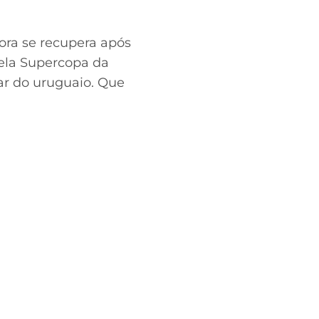
ora se recupera após
pela Supercopa da
ar do uruguaio. Que