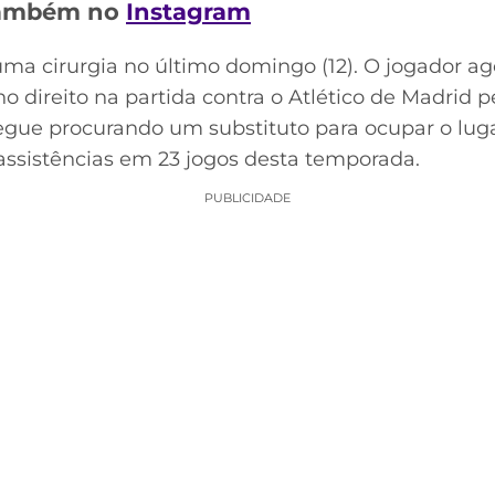
 também no
Instagram
uma cirurgia no último domingo (12). O jogador ag
ho direito na partida contra o Atlético de Madrid 
gue procurando um substituto para ocupar o lug
 assistências em 23 jogos desta temporada.
PUBLICIDADE