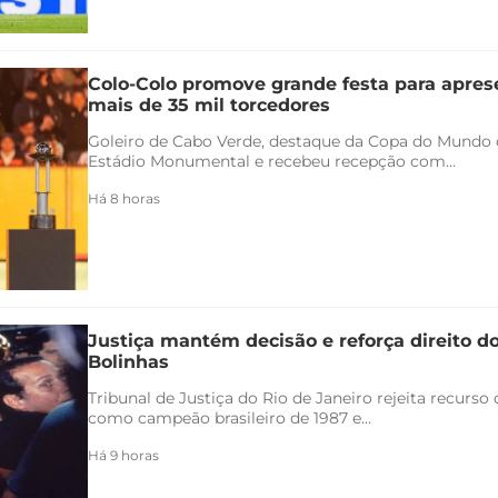
Colo-Colo promove grande festa para apres
mais de 35 mil torcedores
Goleiro de Cabo Verde, destaque da Copa do Mundo 
Estádio Monumental e recebeu recepção com...
Há 8 horas
Justiça mantém decisão e reforça direito d
Bolinhas
Tribunal de Justiça do Rio de Janeiro rejeita recurs
como campeão brasileiro de 1987 e...
Há 9 horas