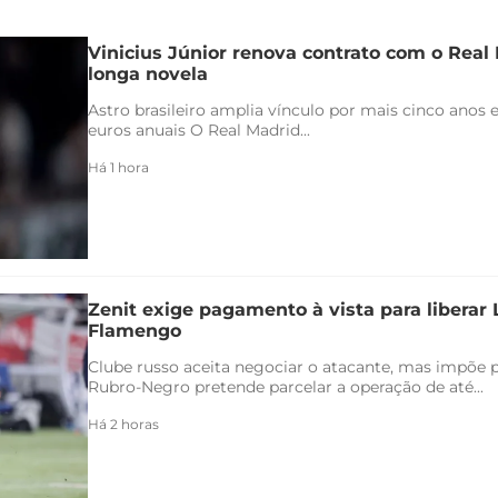
Vinicius Júnior renova contrato com o Real 
longa novela
Astro brasileiro amplia vínculo por mais cinco anos e
euros anuais O Real Madrid...
Há 1 hora
Zenit exige pagamento à vista para liberar
Flamengo
Clube russo aceita negociar o atacante, mas impõe 
Rubro-Negro pretende parcelar a operação de até...
Há 2 horas