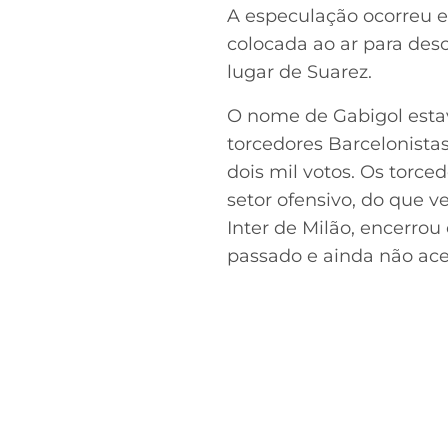
A especulação ocorreu 
colocada ao ar para des
lugar de Suarez.
O nome de Gabigol estav
torcedores Barcelonist
dois mil votos. Os torce
setor ofensivo, do que ve
Inter de Milão, encerr
passado e ainda não ace