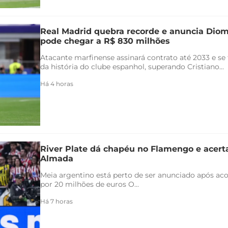
Real Madrid quebra recorde e anuncia Di
pode chegar a R$ 830 milhões
Atacante marfinense assinará contrato até 2033 e se
da história do clube espanhol, superando Cristiano...
Há 4 horas
River Plate dá chapéu no Flamengo e acert
Almada
Meia argentino está perto de ser anunciado após ac
por 20 milhões de euros O...
Há 7 horas