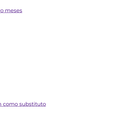
tro meses
n como substituto