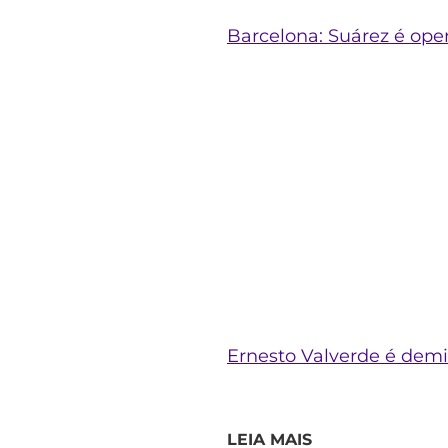
Barcelona: Suárez é ope
Ernesto Valverde é demi
LEIA MAIS