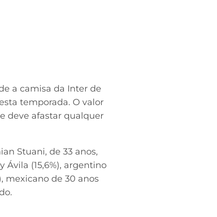
de a camisa da Inter de
nesta temporada. O valor
ue deve afastar qualquer
an Stuani, de 33 anos,
 Ávila (15,6%), argentino
), mexicano de 30 anos
do.