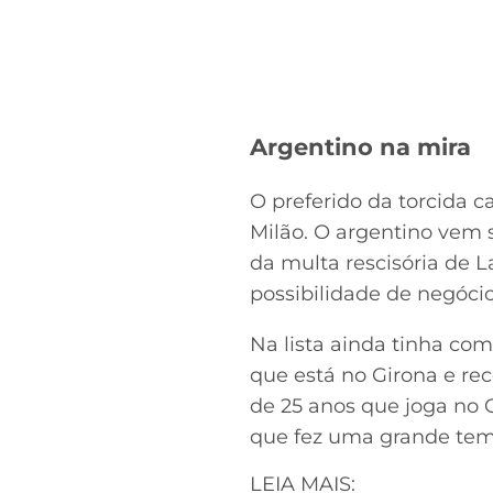
Argentino na mira
O preferido da torcida c
Milão. O argentino vem s
da multa rescisória de L
possibilidade de negócio
Na lista ainda tinha co
que está no Girona e rec
de 25 anos que joga no 
que fez uma grande tem
LEIA MAIS: