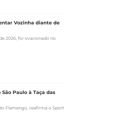
entar Vozinha diante de
de 2026, foi ovacionado no
o São Paulo à Taça das
o do Flamengo, reafirma o Sport