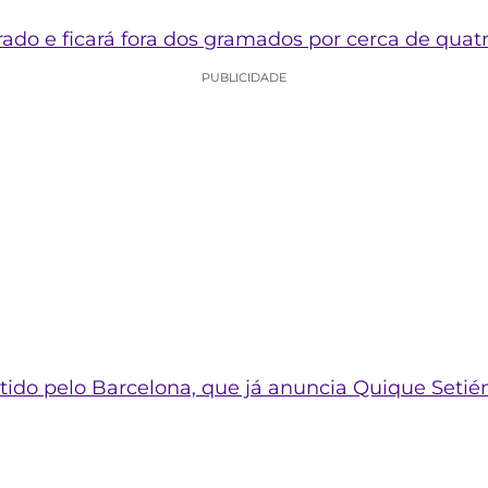
rado e ficará fora dos gramados por cerca de qua
PUBLICIDADE
tido pelo Barcelona, que já anuncia Quique Setié