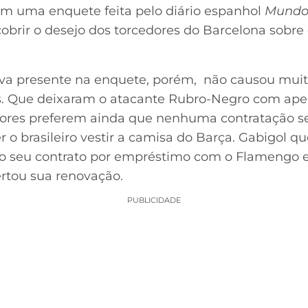
em uma enquete feita pelo diário espanhol
Mundo 
cobrir o desejo dos torcedores do Barcelona sobr
a presente na enquete, porém, não causou muita
as. Que deixaram o atacante Rubro-Negro com ape
dores preferem ainda que nenhuma contratação sej
r o brasileiro vestir a camisa do Barça. Gabigol qu
ou o seu contrato por empréstimo com o Flameng
rtou sua renovação.
PUBLICIDADE