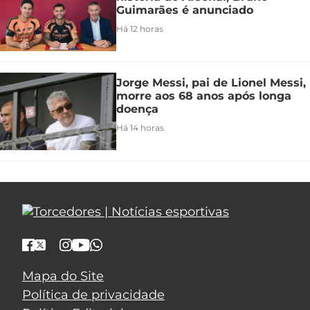
Guimarães é anunciado
Há 12 horas
Jorge Messi, pai de Lionel Messi,
morre aos 68 anos após longa
doença
Há 14 horas
Mapa do Site
Política de privacidade