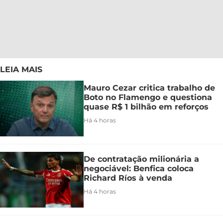
LEIA MAIS
Mauro Cezar critica trabalho de
Boto no Flamengo e questiona
quase R$ 1 bilhão em reforços
Há 4 horas
De contratação milionária a
negociável: Benfica coloca
Richard Ríos à venda
Há 4 horas