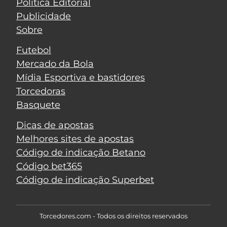
Política Editorial
Publicidade
Sobre
Futebol
Mercado da Bola
Mídia Esportiva e bastidores
Torcedoras
Basquete
Dicas de apostas
Melhores sites de apostas
Código de indicação Betano
Código bet365
Código de indicação Superbet
Torcedores.com - Todos os direitos reservados