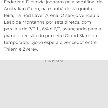
Federer e Djokovic jogaram pela semifinal do
MERCADO
CÓDIGO
CORINTHIANS
Australian Open, na manhã desta quinta-
DA
DE
LIBERTADORES
feira, na Rod Laver Arena. O sérvio venceu o
BOLA
INDICAÇÃO
SÃO
Leão da Montanha por sets diretos, com
BET365
PAULO
COPA
parciais de 7/6(1), 6/4 e 6/3, avançando para a
PALPITES
DO
grande decisão do primeiro Grand Slam da
CÓDIGO
BRASIL
SANTOS
BETANO
temporada. Djoko espera o vencedor entre
Thiem e Zverev.
PREMIER
FLAMENGO
MELHORES
LEAGUE
APPS
PUBLICIDADE
DE
FLUMINENSE
COPA
APOSTAS
SUL-
BOTAFOGO
AMERICANA
CASSINOS
ONLINE
VASCO
LIGA
DOS
MELHORES
CAMPEÕES
INTERNACIONAL