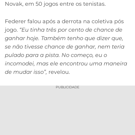
Novak, em 50 jogos entre os tenistas.
Federer falou após a derrota na coletiva pós
jogo.
“Eu tinha três por cento de chance de
ganhar hoje. Também tenho que dizer que,
se não tivesse chance de ganhar, nem teria
pulado para a pista. No começo, eu o
incomodei, mas ele encontrou uma maneira
de mudar isso”,
revelou.
PUBLICIDADE