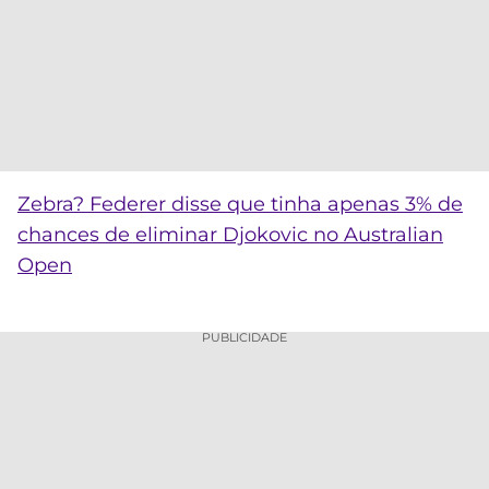
Zebra? Federer disse que tinha apenas 3% de
chances de eliminar Djokovic no Australian
Open
PUBLICIDADE