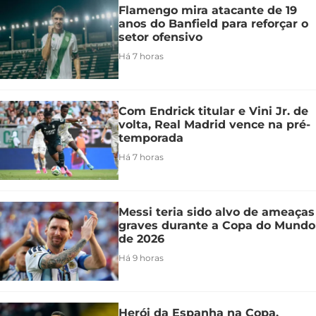
Flamengo mira atacante de 19
anos do Banfield para reforçar o
setor ofensivo
Há 7 horas
Com Endrick titular e Vini Jr. de
volta, Real Madrid vence na pré-
temporada
Há 7 horas
Messi teria sido alvo de ameaças
graves durante a Copa do Mundo
de 2026
Há 9 horas
Herói da Espanha na Copa,