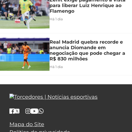
para liberar Luiz Henrique ao
Flamengo
Há 1 dia
Real Madrid quebra recorde e
anuncia Diomande em
negociação que pode chegar a
R$ 830 milhões
Há 1 dia
Mapa do Site