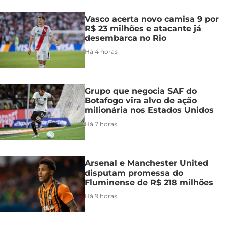
Vasco acerta novo camisa 9 por
R$ 23 milhões e atacante já
desembarca no Rio
Há 4 horas
Grupo que negocia SAF do
Botafogo vira alvo de ação
milionária nos Estados Unidos
Há 7 horas
Arsenal e Manchester United
disputam promessa do
Fluminense de R$ 218 milhões
Há 9 horas