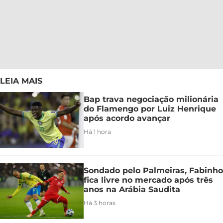
LEIA MAIS
Bap trava negociação milionária
do Flamengo por Luiz Henrique
após acordo avançar
Há 1 hora
Sondado pelo Palmeiras, Fabinho
fica livre no mercado após três
anos na Arábia Saudita
Há 3 horas