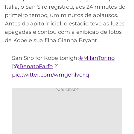
Itália, o San Siro registrou, aos 24 minutos do
primeiro tempo, um minutos de aplausos.
Antes do apito inicial, o estádio teve as luzes
apagadas e contou com a exibição de fotos
de Kobe e sua filha Gianna Bryant.
San Siro for Kobe tonight
#MilanTorino
[
@RenatoFarfo
?]
pic.twitter.com/wmgehlvcFq
PUBLICIDADE