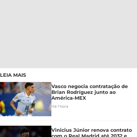
LEIA MAIS
Vasco negocia contratação de
Brian Rodríguez junto ao
América-MEX
Há 1 hora
Vinicius Júnior renova contrato
com o Real Madrid até 2032 e