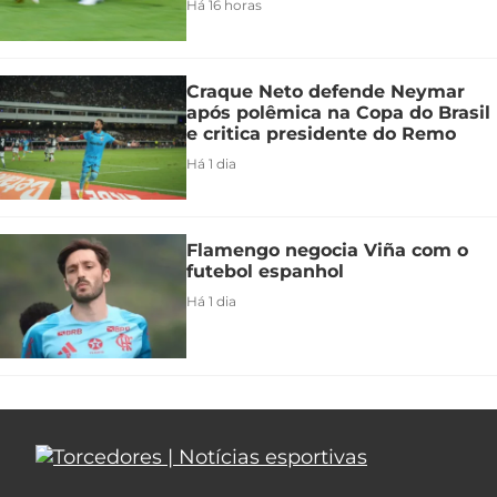
Há 16 horas
Craque Neto defende Neymar
após polêmica na Copa do Brasil
e critica presidente do Remo
Há 1 dia
Flamengo negocia Viña com o
futebol espanhol
Há 1 dia