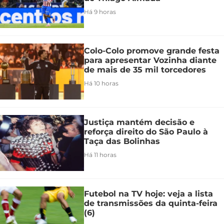
Há 9 horas
Colo-Colo promove grande festa
para apresentar Vozinha diante
de mais de 35 mil torcedores
Há 10 horas
Justiça mantém decisão e
reforça direito do São Paulo à
Taça das Bolinhas
Há 11 horas
Futebol na TV hoje: veja a lista
de transmissões da quinta-feira
(6)