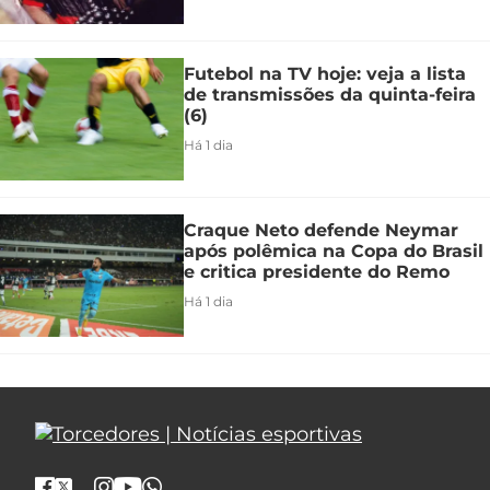
Futebol na TV hoje: veja a lista
de transmissões da quinta-feira
(6)
Há 1 dia
Craque Neto defende Neymar
após polêmica na Copa do Brasil
e critica presidente do Remo
Há 1 dia