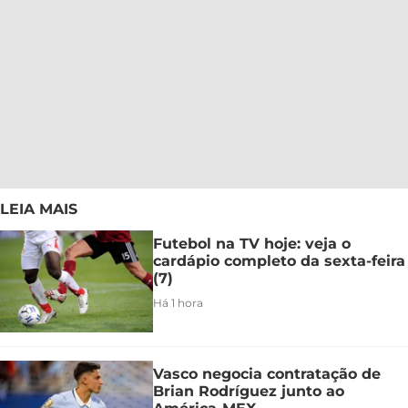
LEIA MAIS
Futebol na TV hoje: veja o
cardápio completo da sexta-feira
(7)
Há 1 hora
Vasco negocia contratação de
Brian Rodríguez junto ao