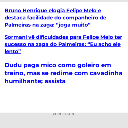
Bruno Henrique elogia Felipe Melo e
destaca facilidade do companheiro de
Palmeiras na zaga: “joga muito”
Sormani vê dificuldades para Felipe Melo ter
sucesso na zaga do Palmeiras: “Eu acho ele
lento”
Dudu paga mico como goleiro em
treino, mas se redime com cavadinha
humilhante; assista
PUBLICIDADE