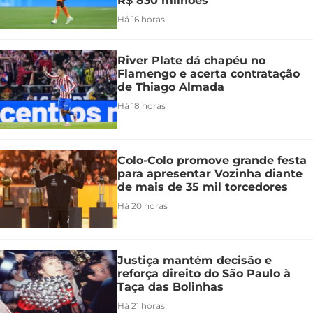
R$ 830 milhões
Há 16 horas
River Plate dá chapéu no
Flamengo e acerta contratação
de Thiago Almada
Há 18 horas
Colo-Colo promove grande festa
para apresentar Vozinha diante
de mais de 35 mil torcedores
Há 20 horas
Justiça mantém decisão e
reforça direito do São Paulo à
Taça das Bolinhas
Há 21 horas