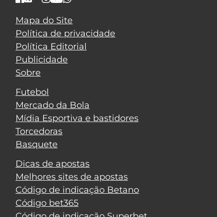
Mapa do Site
Política de privacidade
Política Editorial
Publicidade
Sobre
Futebol
Mercado da Bola
Mídia Esportiva e bastidores
Torcedoras
Basquete
Dicas de apostas
Melhores sites de apostas
Código de indicação Betano
Código bet365
Código de indicação Superbet