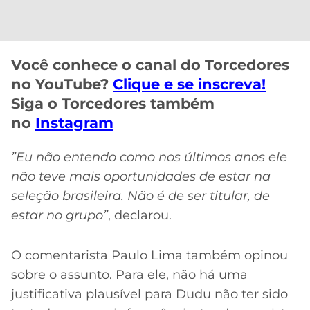
CASSINOS
ONLINE
LALIGA
2026
GRÊMIO
Você conhece o canal do Torcedores
ATLÉTICO
no YouTube?
Clique e se inscreva!
MG
Siga o Torcedores também
no
Instagram
CRUZEIRO
”Eu não entendo como nos últimos anos ele
não teve mais oportunidades de estar na
seleção brasileira. Não é de ser titular, de
estar no grupo”
, declarou.
O comentarista Paulo Lima também opinou
sobre o assunto. Para ele, não há uma
justificativa plausível para Dudu não ter sido