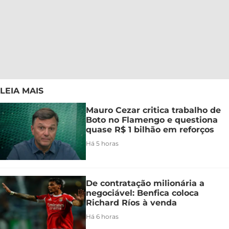
LEIA MAIS
Mauro Cezar critica trabalho de
Boto no Flamengo e questiona
quase R$ 1 bilhão em reforços
Há 5 horas
De contratação milionária a
negociável: Benfica coloca
Richard Ríos à venda
Há 6 horas