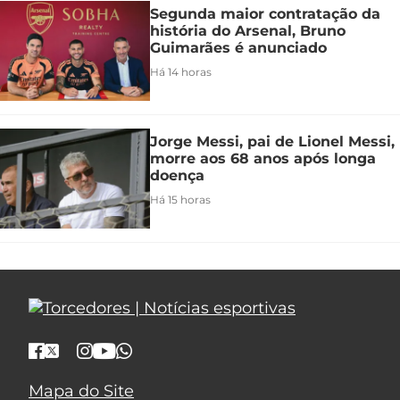
Segunda maior contratação da
história do Arsenal, Bruno
Guimarães é anunciado
Há 14 horas
Jorge Messi, pai de Lionel Messi,
morre aos 68 anos após longa
doença
Há 15 horas
Mapa do Site