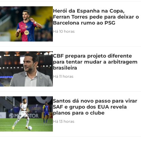
Herói da Espanha na Copa,
Ferran Torres pede para deixar o
Barcelona rumo ao PSG
Há 10 horas
CBF prepara projeto diferente
para tentar mudar a arbitragem
brasileira
Há 11 horas
Santos dá novo passo para virar
SAF e grupo dos EUA revela
planos para o clube
Há 13 horas