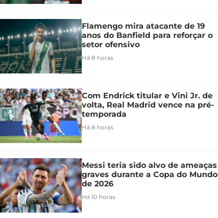
Flamengo mira atacante de 19
anos do Banfield para reforçar o
setor ofensivo
Há 8 horas
Com Endrick titular e Vini Jr. de
volta, Real Madrid vence na pré-
temporada
Há 8 horas
Messi teria sido alvo de ameaças
graves durante a Copa do Mundo
de 2026
Há 10 horas