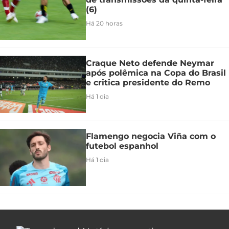
(6)
Há 20 horas
Craque Neto defende Neymar
após polêmica na Copa do Brasil
e critica presidente do Remo
Há 1 dia
Flamengo negocia Viña com o
futebol espanhol
Há 1 dia