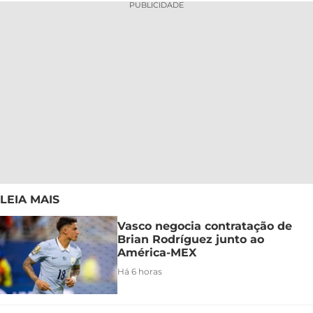
PUBLICIDADE
LEIA MAIS
Vasco negocia contratação de
Brian Rodríguez junto ao
América-MEX
Há 6 horas