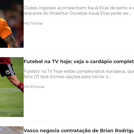
Clubes ingleses acompanham Kauã Elias de perto e 
atacante do Shakhtar Donetsk Kauã Elias pode ser...
Há 7 horas
Futebol na TV hoje: veja o cardápio completo
Futebol na TV hoje exibe campeonatos europeus, qu
feira (7) terá ótimas opções para iniciar o...
Há 10 horas
Vasco negocia contratação de Brian Rodríg