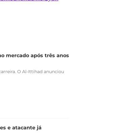
 no mercado após três anos
arreira. O Al-Ittihad anunciou
es e atacante já