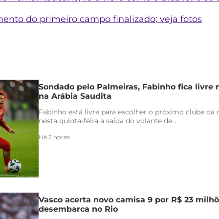
ento do primeiro campo finalizado; veja fotos
Sondado pelo Palmeiras, Fabinho fica livre
na Arábia Saudita
Fabinho está livre para escolher o próximo clube da c
nesta quinta-feira a saída do volante de...
Há 2 horas
Vasco acerta novo camisa 9 por R$ 23 milhõ
desembarca no Rio