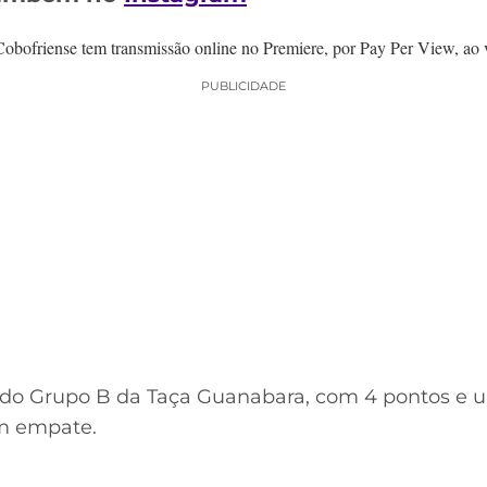
ofriense tem transmissão online no Premiere, por Pay Per View, ao vi
PUBLICIDADE
o do Grupo B da Taça Guanabara, com 4 pontos e 
um empate.