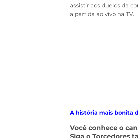
assistir aos duelos da 
a partida ao vivo na TV.
A história mais bonita
Você conhece o can
Siga o Torcedores