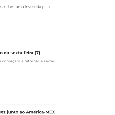
estudam uma investida pelo
 da sexta-feira (7)
e começam a retornar A sexta-
uez junto ao América-MEX