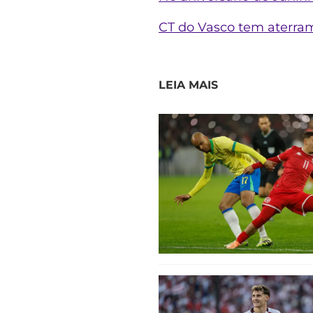
CT do Vasco tem aterram
LEIA MAIS