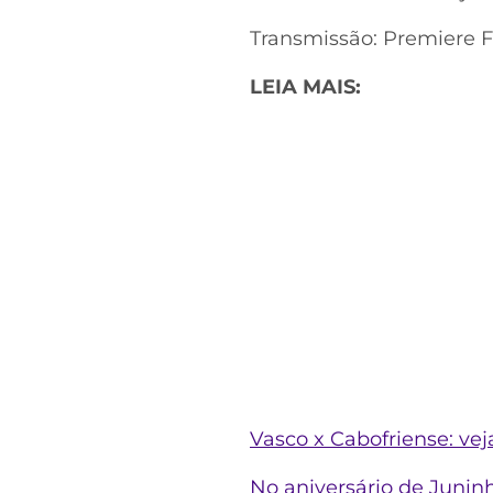
Transmissão: Premiere 
LEIA MAIS:
Vasco x Cabofriense: ve
No aniversário de Junin