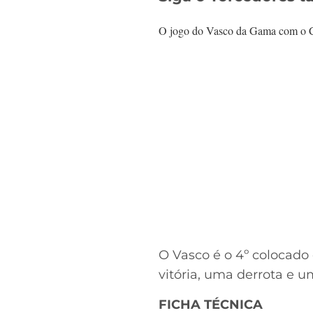
O jogo do Vasco da Gama com o Cob
O Vasco é o 4º colocad
vitória, uma derrota e 
FICHA TÉCNICA