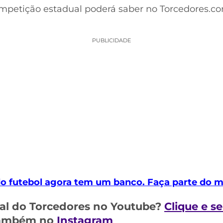
competição estadual poderá saber no Torcedores.c
PUBLICIDADE
 do futebol agora tem um banco. Faça parte do
al do Torcedores no Youtube?
Clique e s
 também no
Instagram