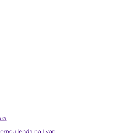
ara
tornou lenda no Lyon