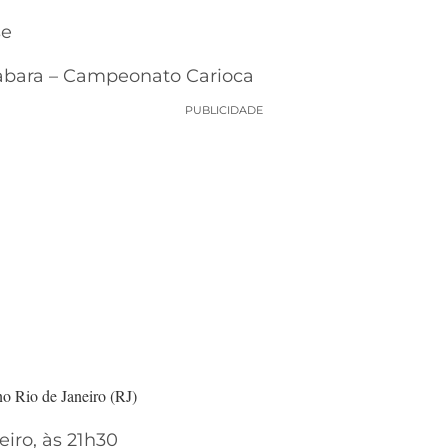
se
abara – Campeonato Carioca
PUBLICIDADE
no Rio de Janeiro (RJ)
eiro, às 21h30