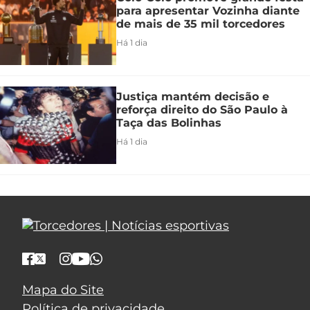
para apresentar Vozinha diante
de mais de 35 mil torcedores
Há 1 dia
Justiça mantém decisão e
reforça direito do São Paulo à
Taça das Bolinhas
Há 1 dia
Mapa do Site
Política de privacidade