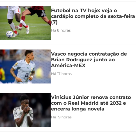
Futebol na TV hoje: veja o
cardápio completo da sexta-feira
(7)
Há 8 horas
Vasco negocia contratação de
Brian Rodríguez junto ao
América-MEX
Há 17 horas
Vinicius Júnior renova contrato
com o Real Madrid até 2032 e
encerra longa novela
Há 19 horas