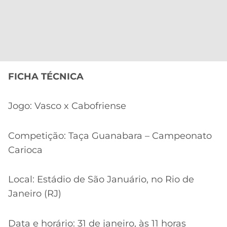
FICHA TÉCNICA
Jogo: Vasco x Cabofriense
Competição: Taça Guanabara – Campeonato
Carioca
Local: Estádio de São Januário, no Rio de
Janeiro (RJ)
Data e horário: 31 de janeiro, às 11 horas