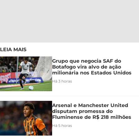
LEIA MAIS
Grupo que negocia SAF do
Botafogo vira alvo de ação
milionária nos Estados Unidos
Há 3 horas
Arsenal e Manchester United
disputam promessa do
Fluminense de R$ 218 milhões
Há 5 horas