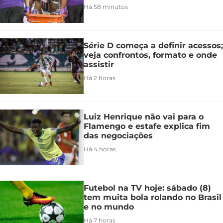
Há 58 minutos
Série D começa a definir acessos;
veja confrontos, formato e onde
assistir
Há 2 horas
Luiz Henrique não vai para o
Flamengo e estafe explica fim
das negociações
Há 4 horas
Futebol na TV hoje: sábado (8)
tem muita bola rolando no Brasil
e no mundo
Há 7 horas