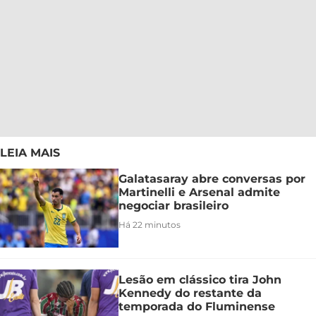
LEIA MAIS
Galatasaray abre conversas por
Martinelli e Arsenal admite
negociar brasileiro
Há 22 minutos
Lesão em clássico tira John
Kennedy do restante da
temporada do Fluminense