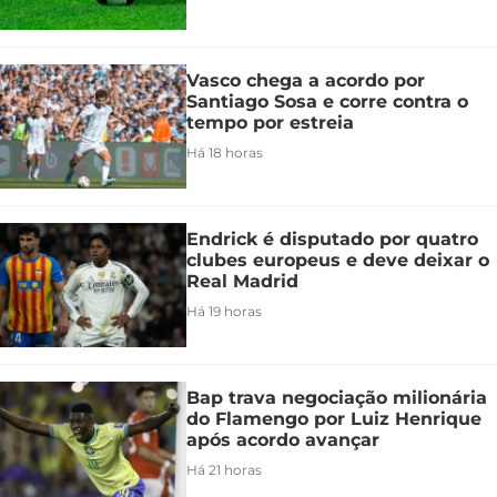
Vasco chega a acordo por
Santiago Sosa e corre contra o
tempo por estreia
Há 18 horas
Endrick é disputado por quatro
clubes europeus e deve deixar o
Real Madrid
Há 19 horas
Bap trava negociação milionária
do Flamengo por Luiz Henrique
após acordo avançar
Há 21 horas