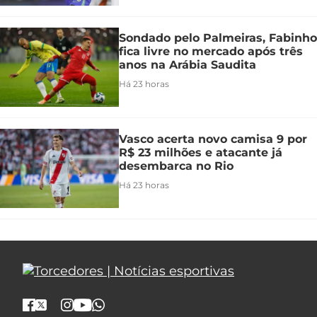
Sondado pelo Palmeiras, Fabinho
fica livre no mercado após três
anos na Arábia Saudita
Há 23 horas
Vasco acerta novo camisa 9 por
R$ 23 milhões e atacante já
desembarca no Rio
Há 23 horas