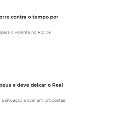
orre contra o tempo por
pera o volante no Rio de
peus e deve deixar o Real
 a situação e avaliam propostas