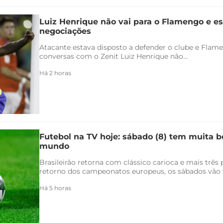
Luiz Henrique não vai para o Flamengo e es
negociações
Atacante estava disposto a defender o clube e Flam
conversas com o Zenit Luiz Henrique não...
Há 2 horas
Futebol na TV hoje: sábado (8) tem muita bo
mundo
Brasileirão retorna com clássico carioca e mais três
retorno dos campeonatos europeus, os sábados vão v
Há 5 horas