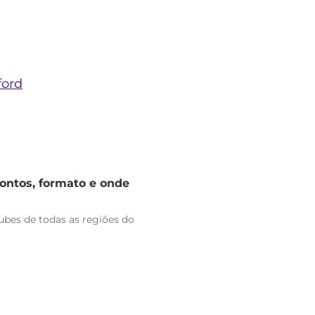
ford
rontos, formato e onde
bes de todas as regiões do