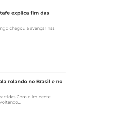
tafe explica fim das
engo chegou a avançar nas
la rolando no Brasil e no
 partidas Com o iminente
oltando...