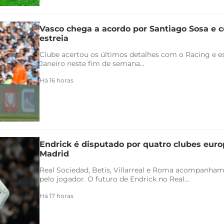
Vasco chega a acordo por Santiago Sosa e c
estreia
Clube acertou os últimos detalhes com o Racing e es
Janeiro neste fim de semana...
Há 16 horas
Endrick é disputado por quatro clubes euro
Madrid
Real Sociedad, Betis, Villarreal e Roma acompanham
pelo jogador. O futuro de Endrick no Real...
Há 17 horas