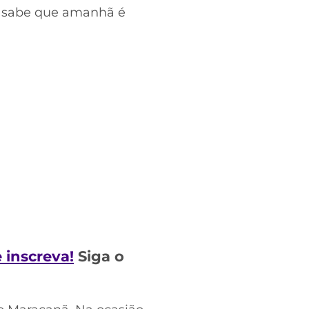
o sabe que amanhã é
e inscreva!
Siga o