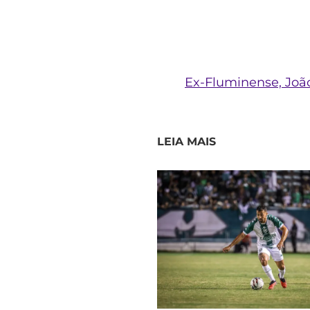
Ex-Fluminense, Joã
LEIA MAIS