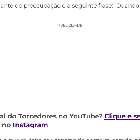
ante de preocupação e a seguinte frase: Quand
PUBLICIDADE
al do Torcedores no YouTube?
Clique e s
m no
Instagram