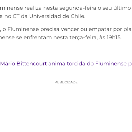
uminense realiza nesta segunda-feira o seu último 
da no CT da Universidad de Chile.
 o Fluminense precisa vencer ou empatar por placa
ense se enfrentam nesta terça-feira, às 19h15.
Mário Bittencourt anima torcida do Fluminense p
PUBLICIDADE