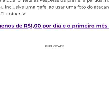
a a que foi feita às vésperas da primeira partida, 
u inclusive uma gafe, ao usar uma foto do atacant
 Fluminense.
nos de R$1,00 por dia e o primeiro mês é 
PUBLICIDADE