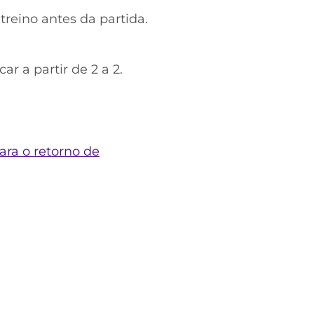
treino antes da partida.
r a partir de 2 a 2.
ara o retorno de