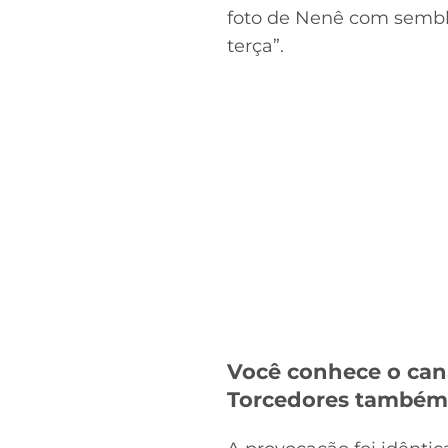
foto de Nenê com sembl
terça”.
Você conhece o can
Torcedores també