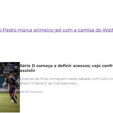
o Pedro marca primeiro gol com a camisa do Wat
Série D começa a definir acessos; veja conf
assistir
Quartas de final começam neste sábado com oito clu
Brasil A Série D do Campeonato...
Há 30 minutos