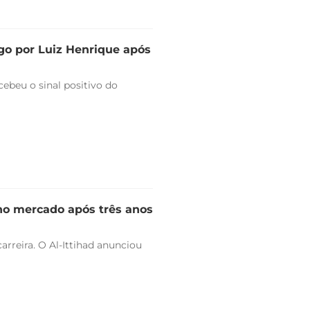
go por Luiz Henrique após
ebeu o sinal positivo do
 no mercado após três anos
arreira. O Al-Ittihad anunciou