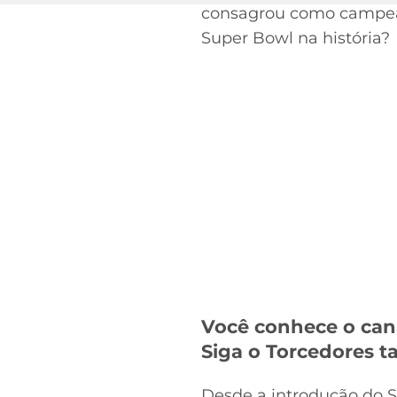
consagrou como campeão
Super Bowl na história?
Você conhece o can
Siga o Torcedores
Desde a introdução do 