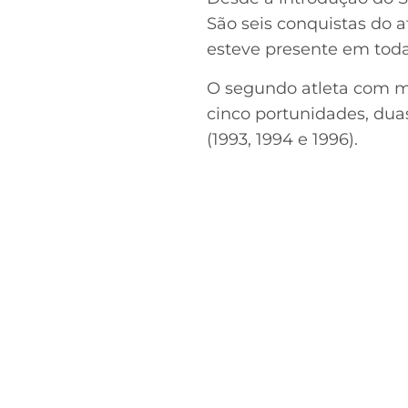
São seis conquistas do a
esteve presente em toda
O segundo atleta com ma
cinco portunidades, dua
(1993, 1994 e 1996).