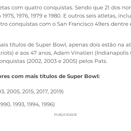
tletas com quatro conquistas. Sendo que 21 dos
1975, 1976, 1979 e 1980. E outros seis atletas, incl
ro conquistas com o San Francisco 49ers dentre e
is títulos de Super Bowl, apenas dois estão na at
ots) e aos 47 anos, Adam Vinatieri (Indianapolis 
nquistas (2002, 2003 e 2005) pelos Pats.
dores com mais títulos de Super Bowl:
3, 2005, 2015, 2017, 2019)
1990, 1993, 1994, 1996)
PUBLICIDADE