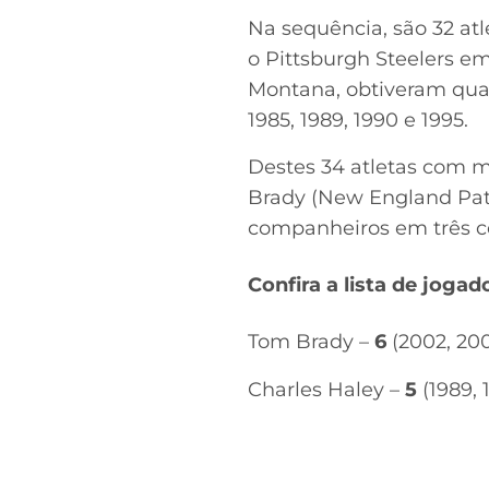
Na sequência, são 32 a
o Pittsburgh Steelers em 
Montana, obtiveram quat
1985, 1989, 1990 e 1995.
Destes 34 atletas com ma
Brady (New England Patri
companheiros em três co
Confira a lista de joga
Tom Brady –
6
(2002, 200
Charles Haley –
5
(1989, 