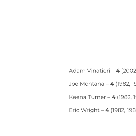
Adam Vinatieri –
4
(2002
Joe Montana –
4
(1982, 1
Keena Turner –
4
(1982, 1
Eric Wright –
4
(1982, 198