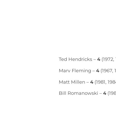
Ted Hendricks –
4
(1972, 
Marv Fleming –
4
(1967, 
Matt Millen –
4
(1981, 198
Bill Romanowski –
4
(198