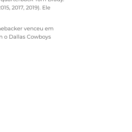
15, 2017, 2019). Ele
linebacker venceu em
om o Dallas Cowboys