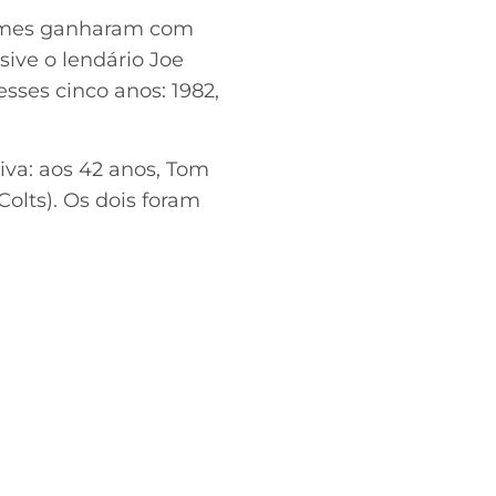
 nomes ganharam com
usive o lendário Joe
sses cinco anos: 1982,
iva: aos 42 anos, Tom
Colts). Os dois foram