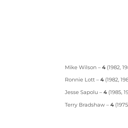
Mike Wilson –
4
(1982, 19
Ronnie Lott –
4
(1982, 198
Jesse Sapolu –
4
(1985, 1
Terry Bradshaw –
4
(1975