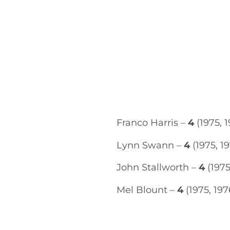
Franco Harris –
4
(1975, 1
Lynn Swann –
4
(1975, 19
John Stallworth –
4
(1975
Mel Blount –
4
(1975, 197