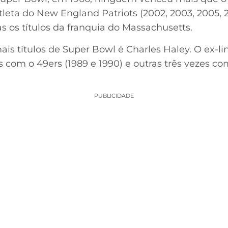
tleta do New England Patriots (2002, 2003, 2005, 20
s os títulos da franquia do Massachusetts.
is títulos de Super Bowl é Charles Haley. O ex-
s com o 49ers (1989 e 1990) e outras três vezes c
PUBLICIDADE