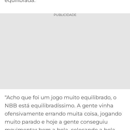
equilibrada.
PUBLICIDADE
“Acho que foi um jogo muito equilibrado, o
NBB está equilibradíssimo. A gente vinha
ofensivamente errando muita coisa, jogando
muito parado e hoje a gente conseguiu