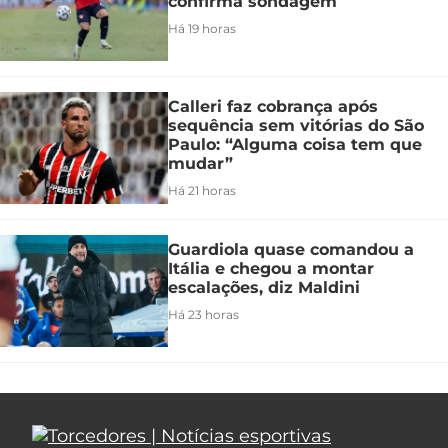
confirma sondagem
Há 19 horas
Calleri faz cobrança após
sequência sem vitórias do São
Paulo: “Alguma coisa tem que
mudar”
Há 21 horas
Guardiola quase comandou a
Itália e chegou a montar
escalações, diz Maldini
Há 23 horas