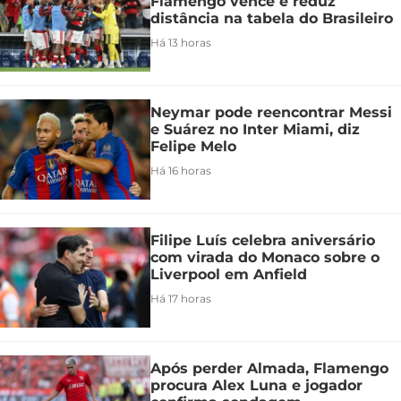
Flamengo vence e reduz
distância na tabela do Brasileiro
Há 13 horas
Neymar pode reencontrar Messi
e Suárez no Inter Miami, diz
Felipe Melo
Há 16 horas
Filipe Luís celebra aniversário
com virada do Monaco sobre o
Liverpool em Anfield
Há 17 horas
Após perder Almada, Flamengo
procura Alex Luna e jogador