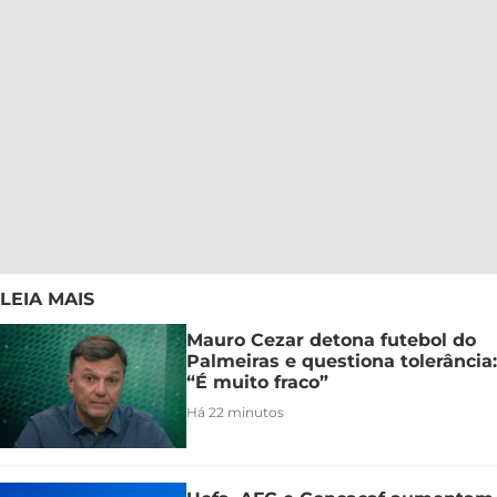
LEIA MAIS
Mauro Cezar detona futebol do
Palmeiras e questiona tolerância:
“É muito fraco”
Há 22 minutos