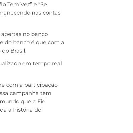
Não Tem Vez” e “Se
ermanecendo nas contas
 abertas no banco
ro e do banco é que com a
 do Brasil.
alizado em tempo real
ime com a participação
 “Essa campanha tem
o mundo que a Fiel
a a história do