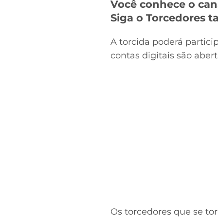
Você conhece o can
Siga o Torcedores
A torcida poderá partic
contas digitais são aber
Os torcedores que se tor