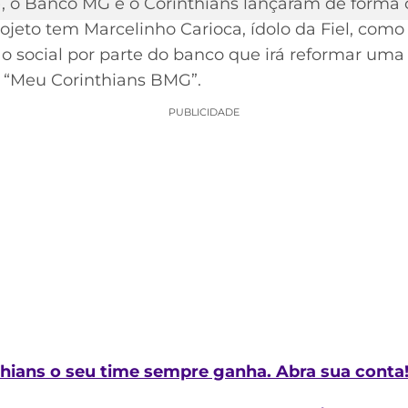
), o Banco MG e o Corinthians lançaram de forma 
jeto tem Marcelinho Carioca, ídolo da Fiel, como 
o social por parte do banco que irá reformar uma
o “Meu Corinthians BMG”.
PUBLICIDADE
ians o seu time sempre ganha. Abra sua conta