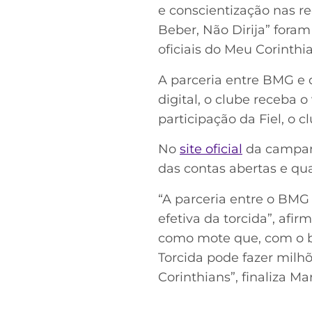
e conscientização nas r
Beber, Não Dirija” fora
oficiais do Meu Corinthi
A parceria entre BMG e
digital, o clube receba 
participação da Fiel, o c
No
site oficial
da campanh
das contas abertas e qu
“A parceria entre o BMG 
efetiva da torcida”, af
como mote que, com o ba
Torcida pode fazer milh
Corinthians”, finaliza Ma