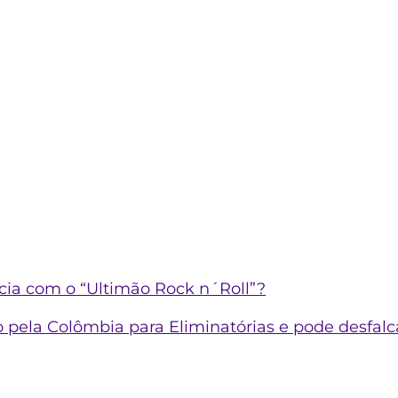
cia com o “Ultimão Rock n´Roll”?
 pela Colômbia para Eliminatórias e pode desfalc