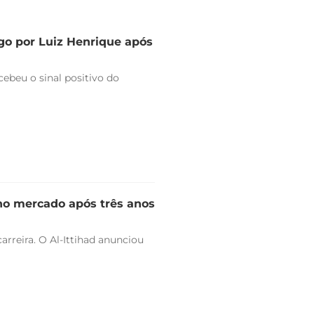
go por Luiz Henrique após
ebeu o sinal positivo do
 no mercado após três anos
arreira. O Al-Ittihad anunciou