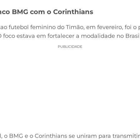
nco BMG com o Corinthians
ao futebol feminino do Timão, em fevereiro, foi o 
 foco estava em fortalecer a modalidade no Brasil
PUBLICIDADE
, o BMG e o Corinthians se uniram para transmit