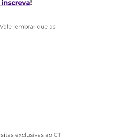
e inscreva
!
 Vale lembrar que as
sitas exclusivas ao CT