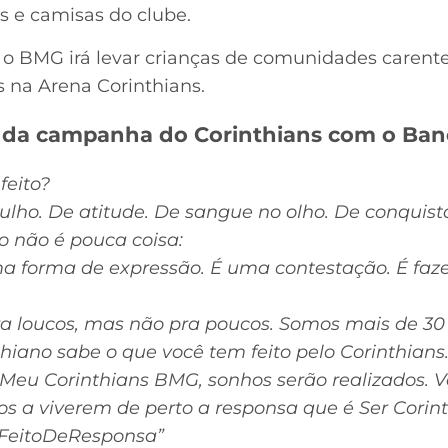
s e camisas do clube.
 o BMG irá levar crianças de comunidades carentes
s na Arena Corinthians.
o da campanha do Corinthians com o Ba
feito?
gulho. De atitude. De sangue no olho. De conquist
o não é pouca coisa:
 uma forma de expressão. É uma contestação. É fazer
ra loucos, mas não pra poucos. Somos mais de 30 
thiano sabe o que você tem feito pelo Corinthian
Meu Corinthians BMG, sonhos serão realizados. V
os a viverem de perto a responsa que é Ser Corint
#FeitoDeResponsa”