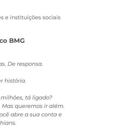
 e instituições sociais
nco BMG
as. De responsa.
 história.
milhões, tá ligado?
s. Mas queremos ir além.
ocê abre a sua conta e
hians.