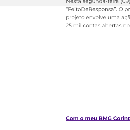
Nesta segunda-feira (09
“FeitoDeResponsa”. O pro
projeto envolve uma açã
Acesse o perfil do autor
25 mil contas abertas n
no Twitter
Com o meu BMG Corinth