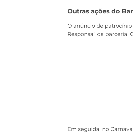
Outras ações do Ba
O anúncio de patrocínio 
Responsa” da parceria. O
Em seguida, no Carnaval