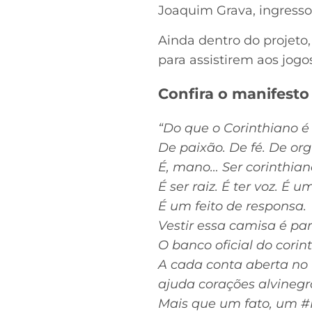
Joaquim Grava, ingresso
Ainda dentro do projeto,
para assistirem aos jogo
Confira o manifest
“Do que o Corinthiano é 
De paixão. De fé. De or
É, mano… Ser corinthian
É ser raiz. É ter voz. É
É um feito de responsa.
Vestir essa camisa é pa
O banco oficial do corin
A cada conta aberta no 
ajuda corações alvinegr
Mais que um fato, um 