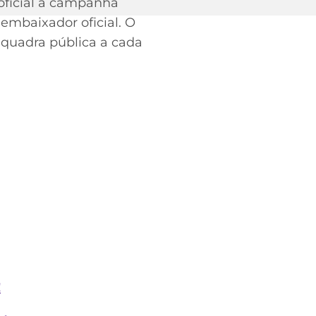
oficial a campanha
embaixador oficial. O
 quadra pública a cada
!