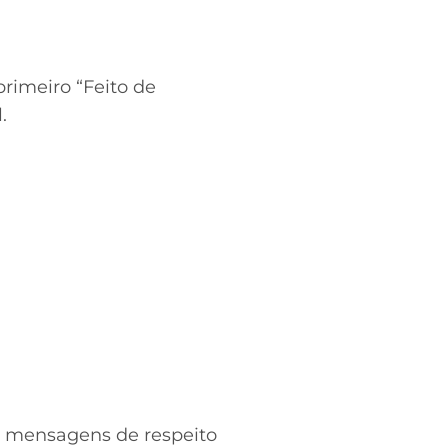
primeiro “Feito de
.
ir mensagens de respeito