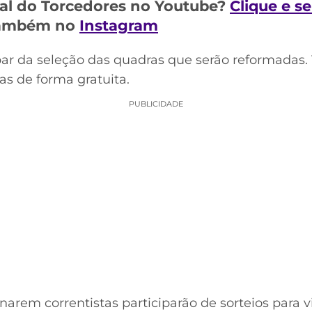
al do Torcedores no Youtube?
Clique e s
 também no
Instagram
ipar da seleção das quadras que serão reformadas.
tas de forma gratuita.
PUBLICIDADE
narem correntistas participarão de sorteios para vi