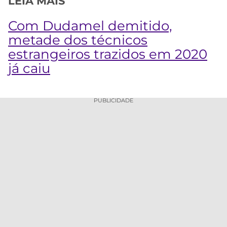
LEIA MAIS
Com Dudamel demitido,
metade dos técnicos
estrangeiros trazidos em 2020
já caiu
PUBLICIDADE