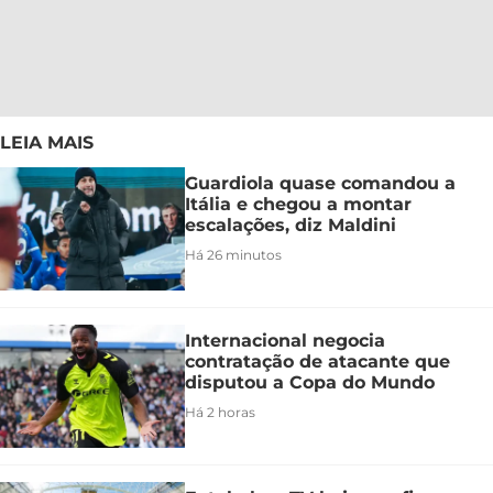
LEIA MAIS
Guardiola quase comandou a
Itália e chegou a montar
escalações, diz Maldini
Há 26 minutos
Internacional negocia
contratação de atacante que
disputou a Copa do Mundo
Há 2 horas