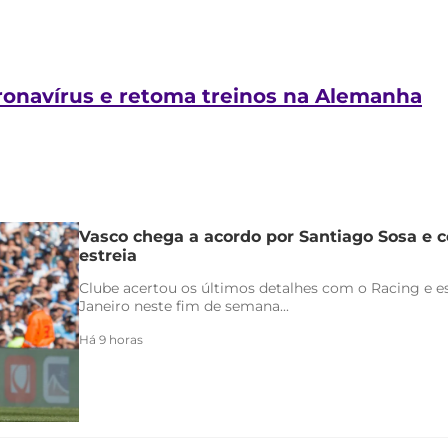
ronavírus e retoma treinos na Alemanha
Vasco chega a acordo por Santiago Sosa e c
estreia
Clube acertou os últimos detalhes com o Racing e es
Janeiro neste fim de semana...
Há 9 horas