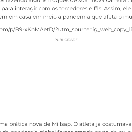
os fazendo alguns truques de sua “nova carreira”.
para interagir com os torcedores e fãs. Assim, ele
rem em casa em meio à pandemia que afeta o mu
.com/p/B9-xKnMAetD/?utm_source=ig_web_copy_l
PUBLICIDADE
ma prática nova de Millsap. O atleta já costumava