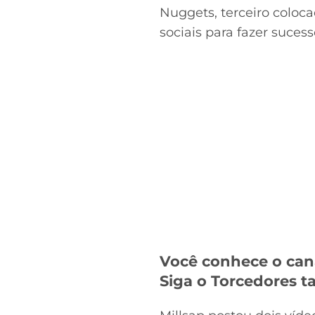
Nuggets, terceiro coloc
sociais para fazer suce
Você conhece o can
Siga o Torcedores