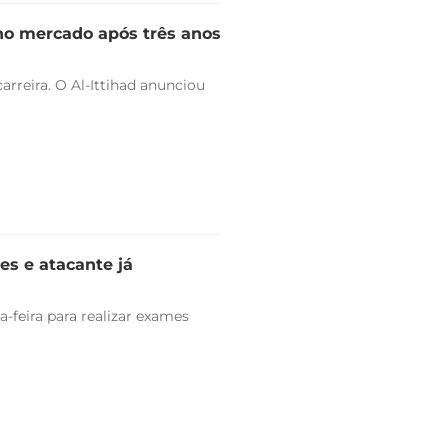
 no mercado após três anos
arreira. O Al-Ittihad anunciou
es e atacante já
-feira para realizar exames