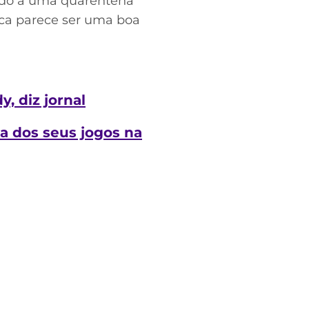
ndo a uma quarentena
ica parece ser uma boa
, diz jornal
 dos seus jogos na