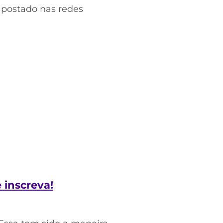
apostado nas redes
e inscreva!