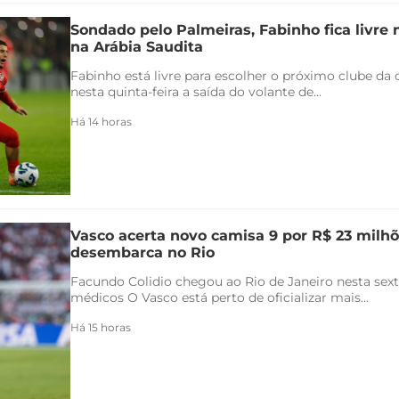
Sondado pelo Palmeiras, Fabinho fica livre
na Arábia Saudita
Fabinho está livre para escolher o próximo clube da c
nesta quinta-feira a saída do volante de...
Há 14 horas
Vasco acerta novo camisa 9 por R$ 23 milhõ
desembarca no Rio
Facundo Colidio chegou ao Rio de Janeiro nesta sexta
médicos O Vasco está perto de oficializar mais...
Há 15 horas