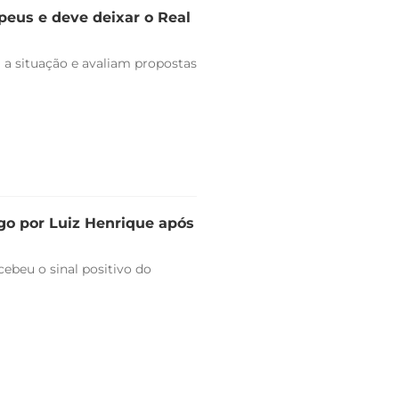
peus e deve deixar o Real
 a situação e avaliam propostas
go por Luiz Henrique após
ebeu o sinal positivo do