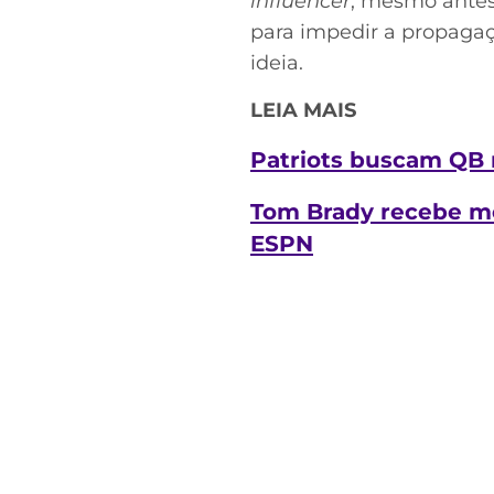
influencer
, mesmo antes
para impedir a propagaç
ideia.
LEIA MAIS
Patriots buscam QB n
Tom Brady recebe m
ESPN