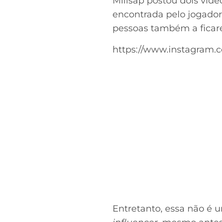
Millsap postou dois víde
encontrada pelo jogador 
pessoas também a fica
https://www.instagram
Entretanto, essa não é u