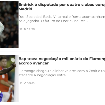
Endrick é disputado por quatro clubes euro
Madrid
Real Sociedad, Betis, Villarreal e Roma acompanham
pelo jogador. O futuro de Endrick no Real...
Há 10 horas
Bap trava negociação milionária do Flamen
acordo avançar
Flamengo chegou a alinhar valores com o Zenit e rec
atacante A negociação entre
Há 12 horas