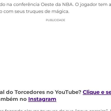
ado na conferência Oeste da NBA. O jogador tem 
sso com seus truques de mágica.
PUBLICIDADE
al do Torcedores no YouTube?
Clique e s
 também no
Instagram