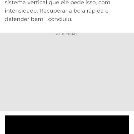
sistema vertical que ele pede isso, com
intensidade. Recuperar a bola rápida e
defender bem”, concluiu.
PUBLICIDADE