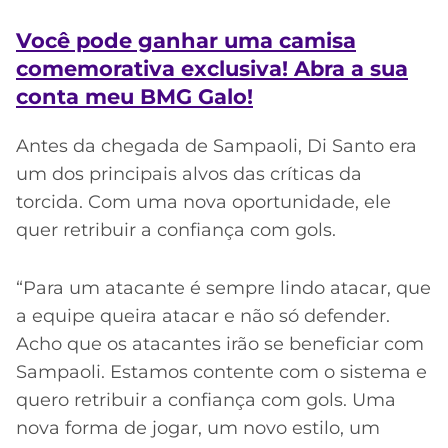
Você pode ganhar uma camisa
comemorativa exclusiva! Abra a sua
conta meu BMG Galo!
Antes da chegada de Sampaoli, Di Santo era
um dos principais alvos das críticas da
torcida. Com uma nova oportunidade, ele
quer retribuir a confiança com gols.
“Para um atacante é sempre lindo atacar, que
a equipe queira atacar e não só defender.
Acho que os atacantes irão se beneficiar com
Sampaoli. Estamos contente com o sistema e
quero retribuir a confiança com gols. Uma
nova forma de jogar, um novo estilo, um