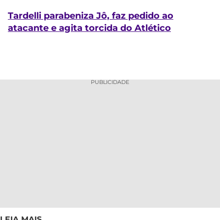
Tardelli parabeniza Jô, faz pedido ao
atacante e agita torcida do Atlético
PUBLICIDADE
LEIA MAIS