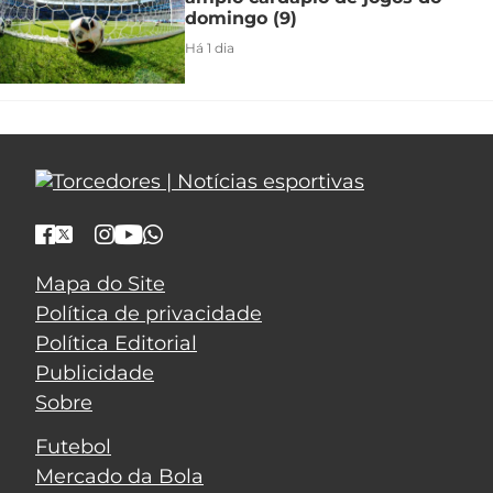
domingo (9)
Há 1 dia
Mapa do Site
Política de privacidade
Política Editorial
Publicidade
Sobre
Futebol
Mercado da Bola