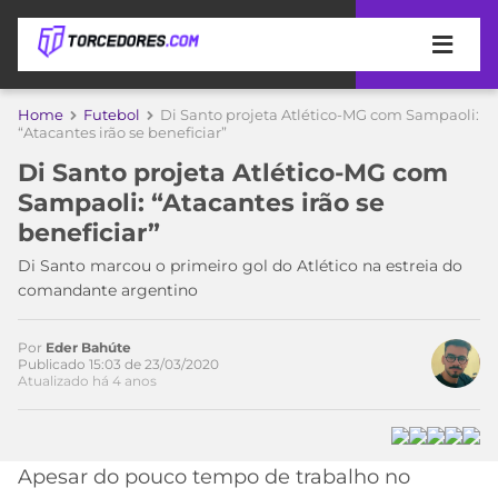
APOSTAS
Home
Futebol
Di Santo projeta Atlético-MG com Sampaoli:
“Atacantes irão se beneficiar”
ÚLTIMAS
DICAS
Di Santo projeta Atlético-MG com
DE
Sampaoli: “Atacantes irão se
APOSTA
COPA
beneficiar”
DO
MUNDO
MELHORES
Di Santo marcou o primeiro gol do Atlético na estreia do
SITES
comandante argentino
DE
TIMES
APOSTAS
Por
Eder Bahúte
2026
Publicado 15:03 de 23/03/2020
Atualizado há 4 anos
CAMPEONATOS
MEU
TIME
CÓDIGO
MÍDIA
PROMOCIONAL
BRASILEIRÃO
ESPORTIVA
BETBOOM
PALMEIRAS
SÉRIE
Apesar do pouco tempo de trabalho no
A