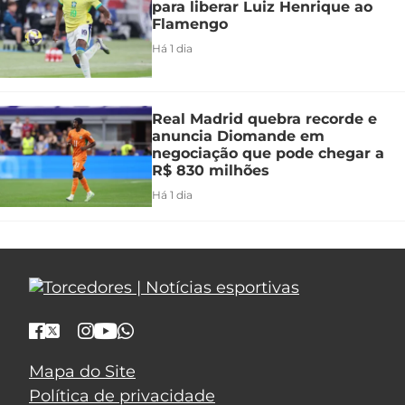
para liberar Luiz Henrique ao
Flamengo
Há 1 dia
Real Madrid quebra recorde e
anuncia Diomande em
negociação que pode chegar a
R$ 830 milhões
Há 1 dia
Mapa do Site
Política de privacidade