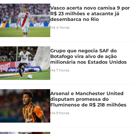
Vasco acerta novo camisa 9 por
R$ 23 milhões e atacante já
desembarca no Rio
Há 4 horas
Grupo que negocia SAF do
Botafogo vira alvo de ação
milionária nos Estados Unidos
Há 7 horas
Arsenal e Manchester United
disputam promessa do
Fluminense de R$ 218 milhões
Há 9 horas