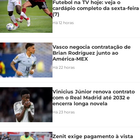
Futebol na TV hoje: veja o
cardápio completo da sexta-feira
(7)
Há 12 horas
Vasco negocia contratação de
Brian Rodríguez junto ao
América-MEX
Há 22 horas
Vinicius Júnior renova contrato
com o Real Madrid até 2032 e
encerra longa novela
Há 23 horas
Zenit exige pagamento à vista