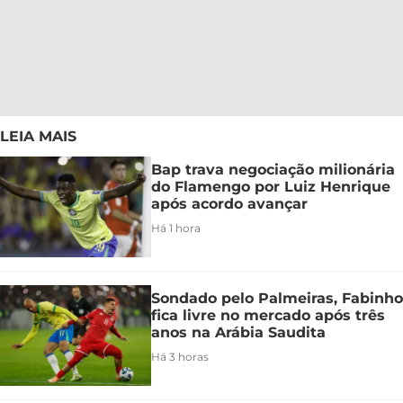
LEIA MAIS
Bap trava negociação milionária
do Flamengo por Luiz Henrique
após acordo avançar
Há 1 hora
Sondado pelo Palmeiras, Fabinho
fica livre no mercado após três
anos na Arábia Saudita
Há 3 horas