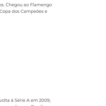
ulos. Chegou ao Flamengo
a Copa dos Campeões e
volta à Série A em 2009,