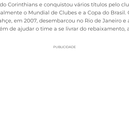
do Corinthians e conquistou vários títulos pelo cl
almente o Mundial de Clubes e a Copa do Brasil. 
ahçe, em 2007, desembarcou no Rio de Janeiro e 
m de ajudar o time a se livrar do rebaixamento, a
PUBLICIDADE