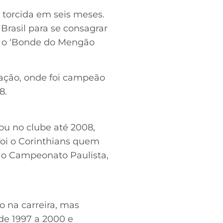
 torcida em seis meses.
Brasil para se consagrar
 o ‘Bonde do Mengão
ação, onde foi campeão
8.
ou no clube até 2008,
oi o Corinthians quem
o o Campeonato Paulista,
o na carreira, mas
de 1997 a 2000 e