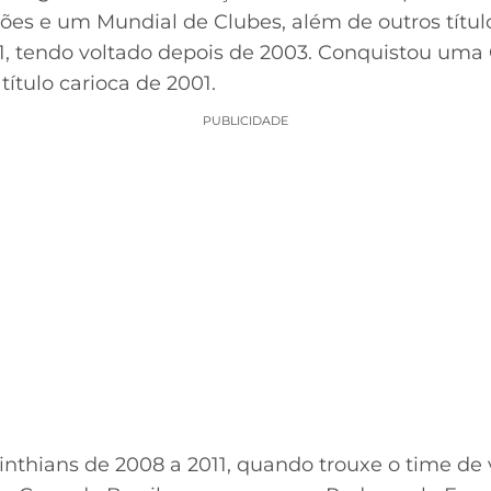
irões e um Mundial de Clubes, além de outros tít
01, tendo voltado depois de 2003. Conquistou um
o título carioca de 2001.
PUBLICIDADE
inthians de 2008 a 2011, quando trouxe o time de 