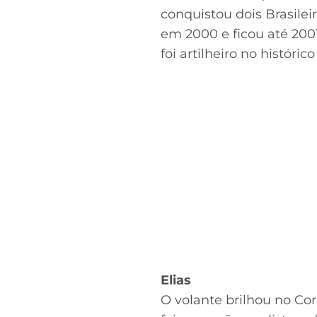
conquistou dois Brasile
em 2000 e ficou até 20
foi artilheiro no históric
Elias
O volante brilhou no Cor