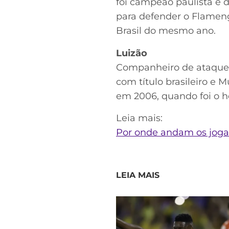
foi campeão paulista e 
para defender o Flamen
Brasil do mesmo ano.
Luizão
Companheiro de ataque d
com título brasileiro e
em 2006, quando foi o he
Leia mais:
Por onde andam os jogad
LEIA MAIS