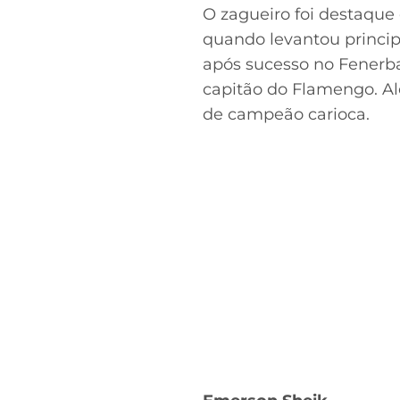
O zagueiro foi destaque 
quando levantou princip
após sucesso no Fenerb
capitão do Flamengo. Alé
de campeão carioca.