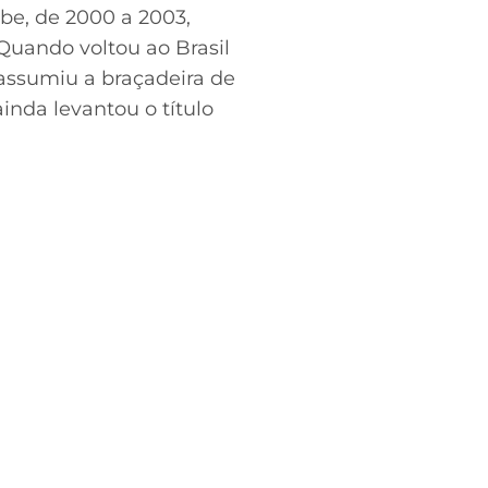
ube, de 2000 a 2003,
Quando voltou ao Brasil
assumiu a braçadeira de
inda levantou o título