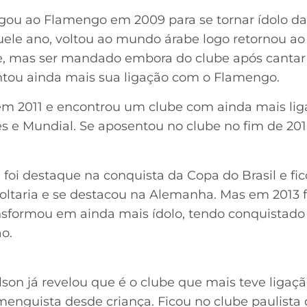
gou ao Flamengo em 2009 para se tornar ídolo da
ele ano, voltou ao mundo árabe logo retornou ao 
, mas ser mandado embora do clube após cantar
ntou ainda mais sua ligação com o Flamengo.
em 2011 e encontrou um clube com ainda mais lig
res e Mundial. Se aposentou no clube no fim de 201
foi destaque na conquista da Copa do Brasil e fic
ltaria e se destacou na Alemanha. Mas em 2013 f
ansformou em ainda mais ídolo, tendo conquistad
o.
ílson já revelou que é o clube que mais teve ligaçã
enguista desde criança. Ficou no clube paulista 