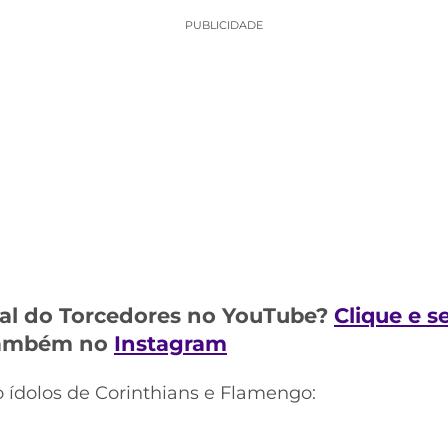
PUBLICIDADE
al do Torcedores no YouTube?
Clique e s
 também no
Instagram
o ídolos de Corinthians e Flamengo: