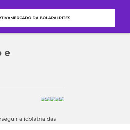
RTIVA
MERCADO DA BOLA
PALPITES
 e
seguir a idolatria das