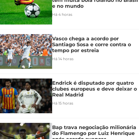
tem muita bola rolando no Brasil
e no mundo
Há 4 horas
Vasco chega a acordo por
Santiago Sosa e corre contra o
tempo por estreia
Há 14 horas
Endrick é disputado por quatro
clubes europeus e deve deixar o
Real Madrid
Há 15 horas
Bap trava negociação milionária
do Flamengo por Luiz Henrique