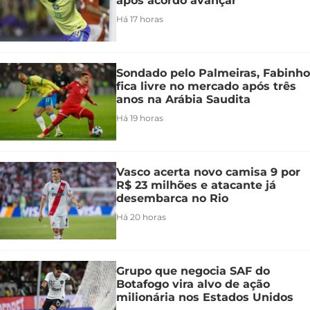
após acordo avançar
Há 17 horas
Sondado pelo Palmeiras, Fabinho
fica livre no mercado após três
anos na Arábia Saudita
Há 19 horas
Vasco acerta novo camisa 9 por
R$ 23 milhões e atacante já
desembarca no Rio
Há 20 horas
Grupo que negocia SAF do
Botafogo vira alvo de ação
milionária nos Estados Unidos