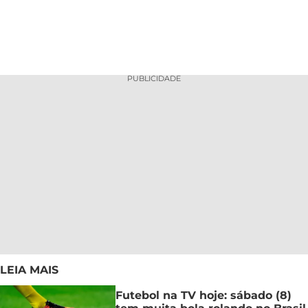
PUBLICIDADE
LEIA MAIS
Futebol na TV hoje: sábado (8)