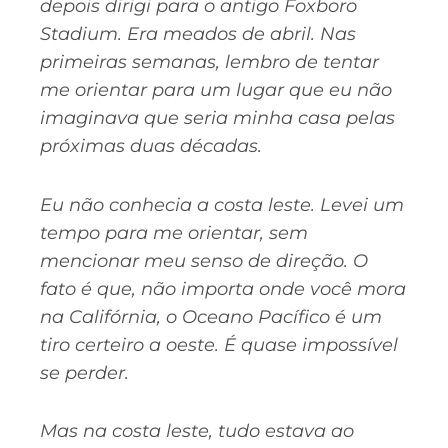
depois dirigi para o antigo Foxboro
Stadium. Era meados de abril. Nas
primeiras semanas, lembro de tentar
me orientar para um lugar que eu não
imaginava que seria minha casa pelas
próximas duas décadas.
Eu não conhecia a costa leste. Levei um
tempo para me orientar, sem
mencionar meu senso de direção. O
fato é que, não importa onde você mora
na Califórnia, o Oceano Pacífico é um
tiro certeiro a oeste. É quase impossível
se perder.
Mas na costa leste, tudo estava ao