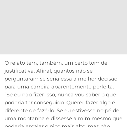
O relato tem, também, um certo tom de
justificativa. Afinal, quantos não se
perguntaram se seria essa a melhor decisão
para uma carreira aparentemente perfeita.
“Se eu não fizer isso, nunca vou saber o que
poderia ter conseguido. Querer fazer algo é
diferente de fazê-lo. Se eu estivesse no pé de
uma montanha e dissesse a mim mesmo que
poderia escalar o pico mais alto, mas não