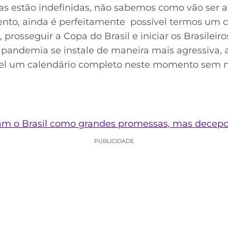
as estão indefinidas, não sabemos como vão ser a 
to, ainda é perfeitamente possível termos um c
rosseguir a Copa do Brasil e iniciar os Brasileiros
a pandemia se instale de maneira mais agressiva
sível um calendário completo neste momento sem 
ram o Brasil como grandes promessas, mas decep
PUBLICIDADE