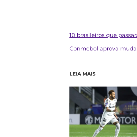
10 brasileiros que pass
Conmebol aprova mudanç
LEIA MAIS