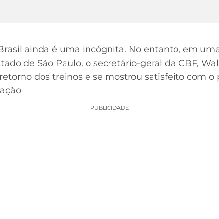
 Brasil ainda é uma incógnita. No entanto, em um
stado de São Paulo, o secretário-geral da CBF, Wa
 retorno dos treinos e se mostrou satisfeito com o
ação.
PUBLICIDADE