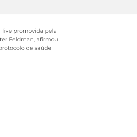
a live promovida pela
lter Feldman, afirmou
 protocolo de saúde