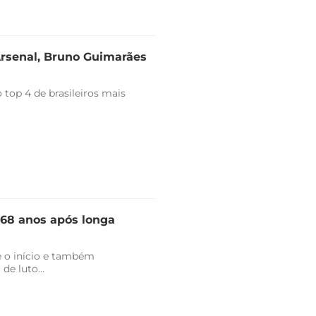
Arsenal, Bruno Guimarães
top 4 de brasileiros mais
 68 anos após longa
 o início e também
de luto...