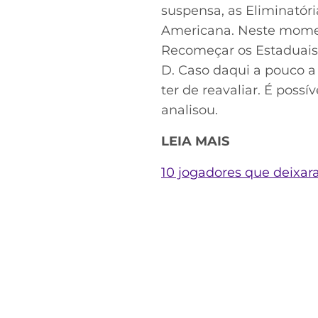
suspensa, as Eliminatóri
Americana. Neste momen
Recomeçar os Estaduais, p
D. Caso daqui a pouco 
ter de reavaliar. É pos
analisou.
LEIA MAIS
10 jogadores que deixa