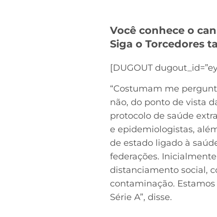
Você conhece o can
Siga o Torcedores
[DUGOUT dugout_id=”ey
“Costumam me perguntar 
não, do ponto de vista 
protocolo de saúde extr
e epidemiologistas, alé
de estado ligado à saúde
federações. Inicialment
distanciamento social, c
contaminação. Estamos f
Série A”, disse.