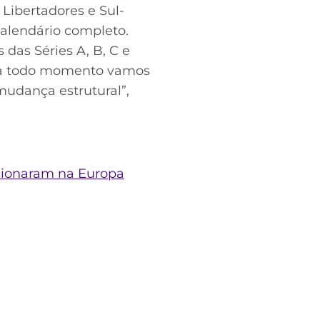
Libertadores e Sul-
alendário completo.
 das Séries A, B, C e
, a todo momento vamos
mudança estrutural”,
cionaram na Europa