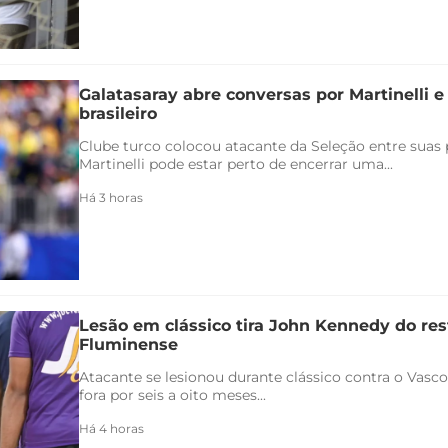
Galatasaray abre conversas por Martinelli 
brasileiro
Clube turco colocou atacante da Seleção entre suas p
Martinelli pode estar perto de encerrar uma...
Há 3 horas
Lesão em clássico tira John Kennedy do re
Fluminense
Atacante se lesionou durante clássico contra o Vasco 
fora por seis a oito meses...
Há 4 horas