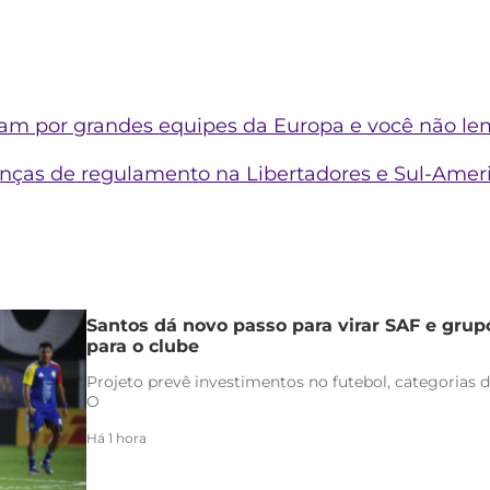
aram por grandes equipes da Europa e você não l
as de regulamento na Libertadores e Sul-Americ
Santos dá novo passo para virar SAF e grup
para o clube
Projeto prevê investimentos no futebol, categorias d
O
Há 1 hora