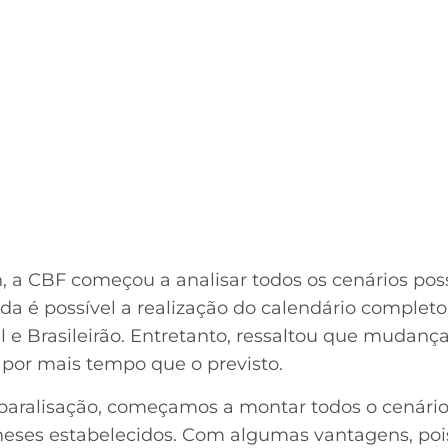
a CBF começou a analisar todos os cenários poss
inda é possível a realização do calendário comple
l e Brasileirão. Entretanto, ressaltou que mudanç
or mais tempo que o previsto.
aralisação, começamos a montar todos o cenários
eses estabelecidos. Com algumas vantagens, poi