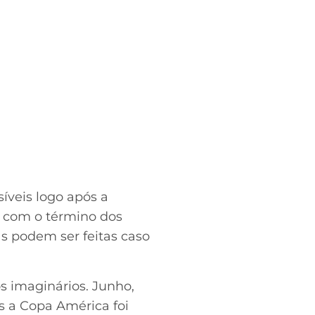
íveis logo após a
to com o término dos
as podem ser feitas caso
 imaginários. Junho,
s a Copa América foi