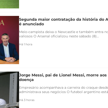
Segunda maior contratação da história do 
é anunciado
Meio-campista deixa o Newcastle e também entra no 
valiosos O Arsenal oficializou neste sábado (8)...
Há 1 hora
Jorge Messi, pai de Lionel Messi, morre aos
doença
Empresário acompanhava a carreira do craque desde
administrava seus negócios O futebol argentino está 
Há 3 horas