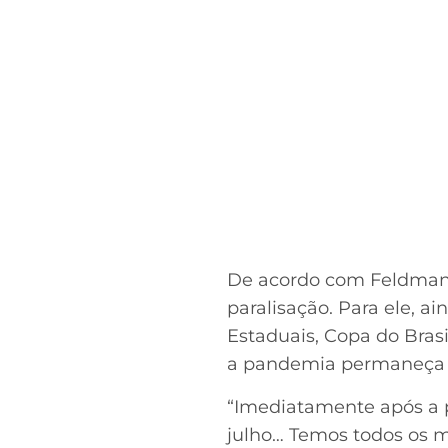
De acordo com Feldman, 
paralisação. Para ele, a
Estaduais, Copa do Brasi
a pandemia permaneça p
“Imediatamente após a p
julho… Temos todos os m