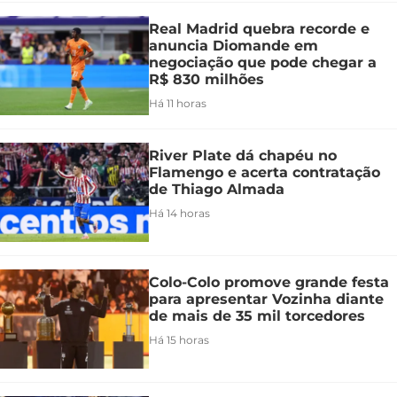
Real Madrid quebra recorde e
anuncia Diomande em
negociação que pode chegar a
R$ 830 milhões
Há 11 horas
River Plate dá chapéu no
Flamengo e acerta contratação
de Thiago Almada
Há 14 horas
Colo-Colo promove grande festa
para apresentar Vozinha diante
de mais de 35 mil torcedores
Há 15 horas