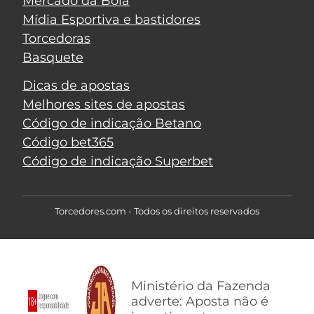
Mercado da Bola
Mídia Esportiva e bastidores
Torcedoras
Basquete
Dicas de apostas
Melhores sites de apostas
Código de indicação Betano
Código bet365
Código de indicação Superbet
Torcedores.com - Todos os direitos reservados
Ministério da Fazenda
adverte: Aposta não é