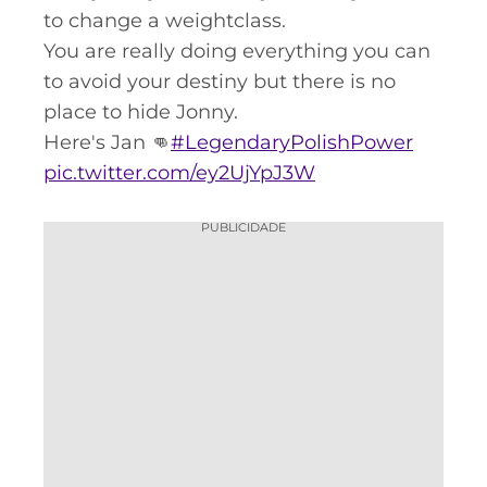
to change a weightclass.
You are really doing everything you can
to avoid your destiny but there is no
place to hide Jonny.
Here's Jan 👊
#LegendaryPolishPower
pic.twitter.com/ey2UjYpJ3W
PUBLICIDADE