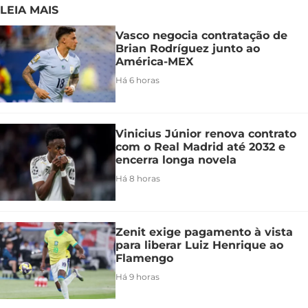
LEIA MAIS
Vasco negocia contratação de
Brian Rodríguez junto ao
América-MEX
Há 6 horas
Vinicius Júnior renova contrato
com o Real Madrid até 2032 e
encerra longa novela
Há 8 horas
Zenit exige pagamento à vista
para liberar Luiz Henrique ao
Flamengo
Há 9 horas