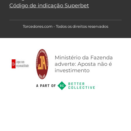
Código de indicação Superbet
Torcedores.com - Todos os direitos reservados
Ministério da Fazenda
adverte: Aposta não é
investimento