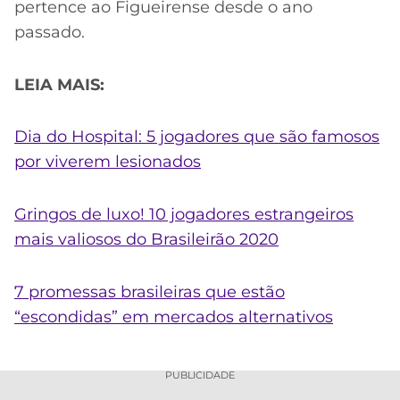
pertence ao Figueirense desde o ano
passado.
LEIA MAIS:
Dia do Hospital: 5 jogadores que são famosos
por viverem lesionados
Gringos de luxo! 10 jogadores estrangeiros
mais valiosos do Brasileirão 2020
7 promessas brasileiras que estão
“escondidas” em mercados alternativos
PUBLICIDADE