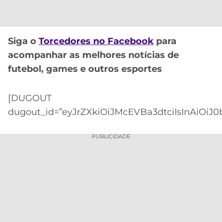
CASSINOS
ONLINE
LALIGA
2026
GRÊMIO
Siga o
Torcedores no Facebook
para
ATLÉTICO
acompanhar as melhores notícias de
MG
futebol, games e outros esportes
CRUZEIRO
[DUGOUT
dugout_id=”eyJrZXkiOiJMcEVBa3dtciIsInAiOiJ0
PUBLICIDADE