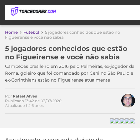
APOSTAS
Home
Futebol
5 jogadores conhecidos que estão no
Figueirense e você não sabia
ÚLTIMAS
DICAS
5 jogadores conhecidos que estão
DE
no Figueirense e você não sabia
APOSTA
COPA
Campeões brasileiro em 2016 pelo Palmeiras, ex-jogador da
DO
Roma, goleiro que foi comandado por Ceni no São Paulo e
MUNDO
MELHORES
ex-Corinthians estão no Figueirense atualmente
SITES
DE
TIMES
APOSTAS
Por
Rafael Alves
Publicado 13:42 de 03/07/2020
2026
Atualizado há 6 anos
CAMPEONATOS
MEU
TIME
CÓDIGO
MÍDIA
PROMOCIONAL
BRASILEIRÃO
ESPORTIVA
BETBOOM
PALMEIRAS
SÉRIE
A