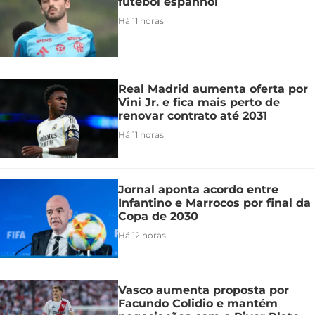
futebol espanhol
Há 11 horas
Real Madrid aumenta oferta por
Vini Jr. e fica mais perto de
renovar contrato até 2031
Há 11 horas
Jornal aponta acordo entre
Infantino e Marrocos por final da
Copa de 2030
Há 12 horas
Vasco aumenta proposta por
Facundo Colidio e mantém