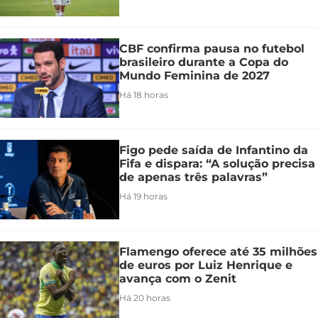
CBF confirma pausa no futebol
brasileiro durante a Copa do
Mundo Feminina de 2027
Há 18 horas
Figo pede saída de Infantino da
Fifa e dispara: “A solução precisa
de apenas três palavras”
Há 19 horas
Flamengo oferece até 35 milhões
de euros por Luiz Henrique e
avança com o Zenit
Há 20 horas