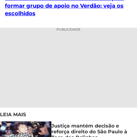
formar grupo de apoio no Verdão; veja os
escolhidos
PUBLICIDADE
LEIA MAIS
Justiça mantém decisão e
reforça direito do São Paulo à