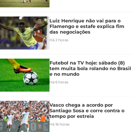
Luiz Henrique não vai para o
Flamengo e estafe explica fim
das negociações
Há 2 horas
Futebol na TV hoje: sábado (8)
tem muita bola rolando no Brasil
e no mundo
Há 6 horas
Vasco chega a acordo por
Santiago Sosa e corre contra o
tempo por estreia
Há 16 horas