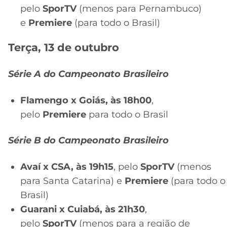
pelo
SporTV
(menos para Pernambuco)
e
Premiere
(para todo o Brasil)
Terça, 13 de outubro
Série A do Campeonato Brasileiro
Flamengo x Goiás, às 18h00
,
pelo
Premiere
para todo o Brasil
Série B do Campeonato Brasileiro
Avaí x CSA, às 19h15
, pelo
SporTV
(menos
para Santa Catarina) e
Premiere
(para todo o
Brasil)
Guarani x Cuiabá, às 21h30
,
pelo
SporTV
(menos para a região de