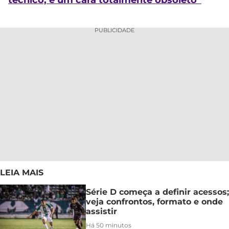
técnico, é um cara totalmente obsoleto”
PUBLICIDADE
LEIA MAIS
Série D começa a definir acessos;
veja confrontos, formato e onde
assistir
Há 50 minutos