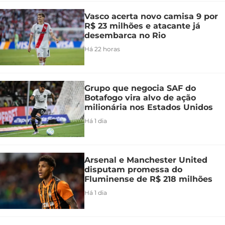
Vasco acerta novo camisa 9 por
R$ 23 milhões e atacante já
desembarca no Rio
Há 22 horas
Grupo que negocia SAF do
Botafogo vira alvo de ação
milionária nos Estados Unidos
Há 1 dia
Arsenal e Manchester United
disputam promessa do
Fluminense de R$ 218 milhões
Há 1 dia