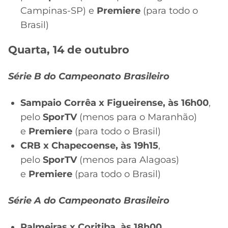
Campinas-SP) e
Premiere
(para todo o
Brasil)
Quarta, 14 de outubro
Série B do Campeonato Brasileiro
Sampaio Corrêa x Figueirense, às 16h00
,
pelo
SporTV
(menos para o Maranhão)
e
Premiere
(para todo o Brasil)
CRB x Chapecoense, às 19h15
,
pelo
SporTV
(menos para Alagoas)
e
Premiere
(para todo o Brasil)
Série A do Campeonato Brasileiro
Palmeiras x Coritiba, às 18h00
,