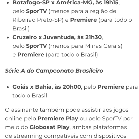
Botafogo-SP x América-MG, às 19h15
,
pelo
SporTV
(menos para a região de
Ribeirão Preto-SP) e
Premiere
(para todo o
Brasil)
Cruzeiro x Juventude, às 21h30
,
pelo
SporTV
(menos para Minas Gerais)
e
Premiere
(para todo o Brasil)
Série A do Campeonato Brasileiro
Goiás x Bahia, às 20h00
, pelo
Premiere
para
todo o Brasil
O assinante também pode assistir aos jogos
online pelo
Premiere Play
ou pelo SporTV por
meio do
Globosat Play
, ambas plataformas
de streaming compatíveis com dispositivos