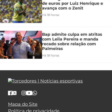
de euros por Luiz Henrique e
avança com o Zenit
Há 18 horas
Bap admite culpa em atritos
com Leila Pereira e manda
recado sobre relação com
Palmeiras
Há 18 horas
Mapa do Site
Política de privacidade