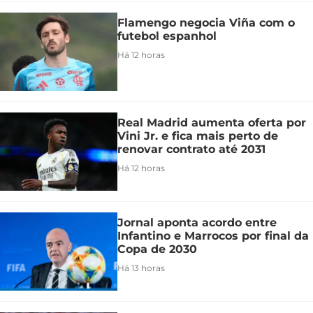
Flamengo negocia Viña com o
futebol espanhol
Há 12 horas
Real Madrid aumenta oferta por
Vini Jr. e fica mais perto de
renovar contrato até 2031
Há 12 horas
Jornal aponta acordo entre
Infantino e Marrocos por final da
Copa de 2030
Há 13 horas