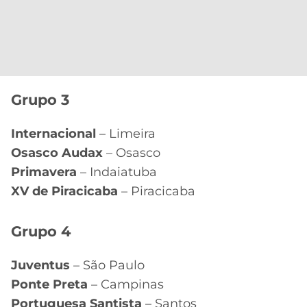
Grupo 3
Internacional
– Limeira
Osasco Audax
– Osasco
Primavera
– Indaiatuba
XV de Piracicaba
– Piracicaba
Grupo 4
Juventus
– São Paulo
Ponte Preta
– Campinas
Portuguesa Santista
– Santos