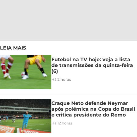
LEIA MAIS
Futebol na TV hoje: veja a lista
de transmissões da quinta-feira
(6)
Há 2 horas
Craque Neto defende Neymar
após polêmica na Copa do Brasil
e critica presidente do Remo
Há 12 horas