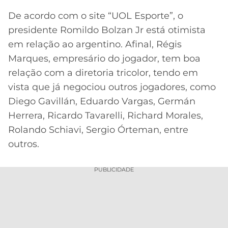
De acordo com o site “UOL Esporte”, o
presidente Romildo Bolzan Jr está otimista
em relação ao argentino. Afinal, Régis
Marques, empresário do jogador, tem boa
relação com a diretoria tricolor, tendo em
vista que já negociou outros jogadores, como
Diego Gavillán, Eduardo Vargas, Germán
Herrera, Ricardo Tavarelli, Richard Morales,
Rolando Schiavi, Sergio Órteman, entre
outros.
PUBLICIDADE