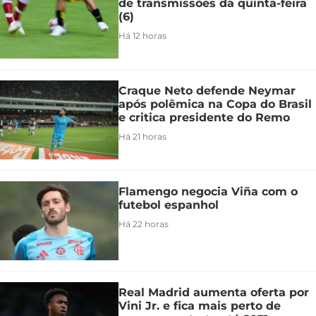
de transmissões da quinta-feira
(6)
Há 12 horas
Craque Neto defende Neymar
após polêmica na Copa do Brasil
e critica presidente do Remo
Há 21 horas
Flamengo negocia Viña com o
futebol espanhol
Há 22 horas
Real Madrid aumenta oferta por
Vini Jr. e fica mais perto de