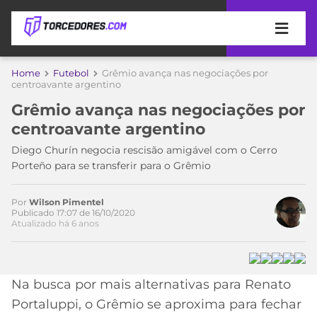
APOSTAS
Home
Futebol
Grêmio avança nas negociações por
centroavante argentino
ÚLTIMAS
DICAS
Grêmio avança nas negociações por
DE
centroavante argentino
APOSTA
COPA
Diego Churín negocia rescisão amigável com o Cerro
DO
Porteño para se transferir para o Grêmio
MUNDO
MELHORES
SITES
DE
Por
Wilson Pimentel
TIMES
Publicado 17:07 de 16/10/2020
APOSTAS
Atualizado há 6 anos
2026
CAMPEONATOS
MEU
TIME
CÓDIGO
Na busca por mais alternativas para Renato
MÍDIA
PROMOCIONAL
BRASILEIRÃO
Acesse o perfil do autor
ESPORTIVA
BETBOOM
PALMEIRAS
SÉRIE
Portaluppi, o Grêmio se aproxima para fechar
no Twitter
A