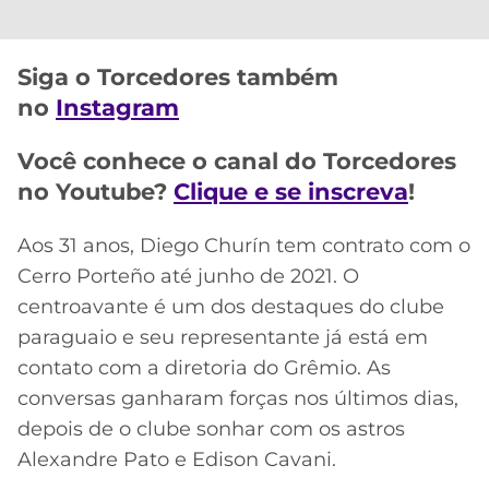
CASSINOS
ONLINE
LALIGA
2026
GRÊMIO
Siga o Torcedores também
no
Instagram
ATLÉTICO
MG
Você conhece o canal do Torcedores
no Youtube?
Clique e se inscreva
!
CRUZEIRO
Aos 31 anos, Diego Churín tem contrato com o
Cerro Porteño até junho de 2021. O
centroavante é um dos destaques do clube
paraguaio e seu representante já está em
contato com a diretoria do Grêmio. As
conversas ganharam forças nos últimos dias,
depois de o clube sonhar com os astros
Alexandre Pato e Edison Cavani.