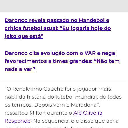
Daronco revela passado no Handebol e
critica futebol atual: “Eu jogaria hoje do
jeito que está”
Daronco cita evolução com o VAR e nega
favorecimentos a times grandes: “Não tem
nada a ver”
“O Ronaldinho Gaúcho foi o jogador mais
hábil da história do futebol mundial, de todos
os tempos. Depois vem o Maradona”,
ressaltou Milton durante o
Alê Oliveira
Responde.
Na sequência, ele disse que acha