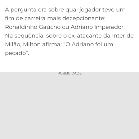
A pergunta era sobre qual jogador teve um
fim de carreira mais decepcionante:
Ronaldinho Gaúcho ou Adriano Imperador.
Na sequência, sobre o ex-atacante da Inter de
Milão, Milton afirma: “O Adriano foi um
pecado”.
PUBLICIDADE