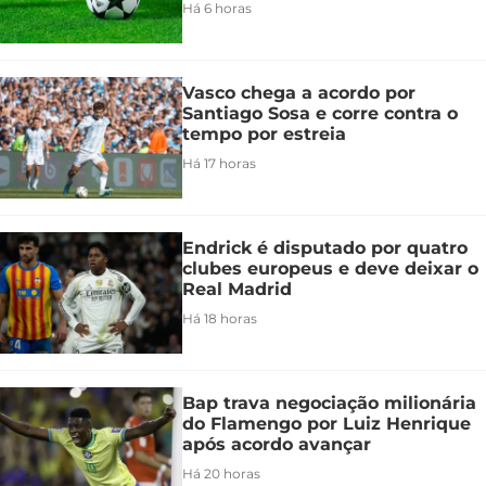
Há 6 horas
Vasco chega a acordo por
Santiago Sosa e corre contra o
tempo por estreia
Há 17 horas
Endrick é disputado por quatro
clubes europeus e deve deixar o
Real Madrid
Há 18 horas
Bap trava negociação milionária
do Flamengo por Luiz Henrique
após acordo avançar
Há 20 horas