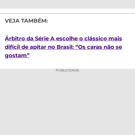
CASSINOS
ONLINE
LALIGA
2026
GRÊMIO
VEJA TAMBÉM:
ATLÉTICO
MG
Árbitro da Série A escolhe o clássico mais
difícil de apitar no Brasil: “Os caras não se
CRUZEIRO
gostam”
PUBLICIDADE