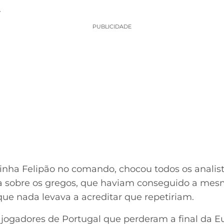
.
PUBLICIDADE
tinha Felipão no comando, chocou todos os analist
ia sobre os gregos, que haviam conseguido a mes
que nada levava a acreditar que repetiriam.
jogadores de Portugal que perderam a final da E