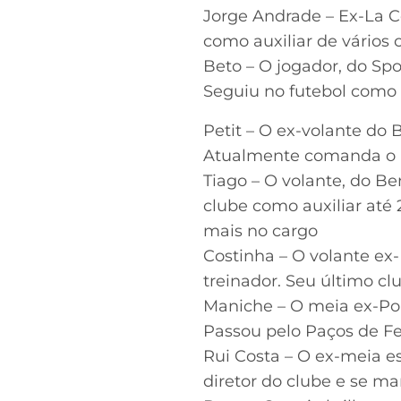
Jorge Andrade – Ex-La C
como auxiliar de vários 
Beto – O jogador, do Sp
Seguiu no futebol como 
Petit – O ex-volante do 
Atualmente comanda o 
Tiago – O volante, do B
clube como auxiliar até
mais no cargo
Costinha – O volante ex
treinador. Seu último cl
Maniche – O meia ex-Port
Passou pelo Paços de Fe
Rui Costa – O ex-meia e
diretor do clube e se m