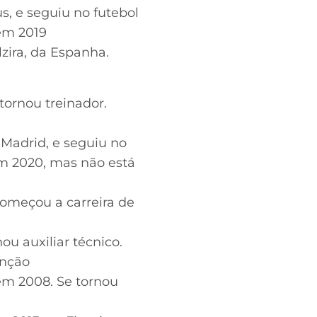
, e seguiu no futebol
 em 2019
zira, da Espanha.
tornou treinador.
 Madrid, e seguiu no
em 2020, mas não está
começou a carreira de
ou auxiliar técnico.
unção
em 2008. Se tornou