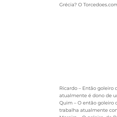
Grécia? O Torcedoes.com
Ricardo – Então goleiro 
atualmente é dono de u
Quim – O então goleiro 
trabalha atualmente com