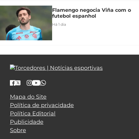
Flamengo negocia Viña com o
futebol espanhol
Há 1 dia
Mapa do Site
Política de privacidade
Política Editorial
Publicidade
Sobre