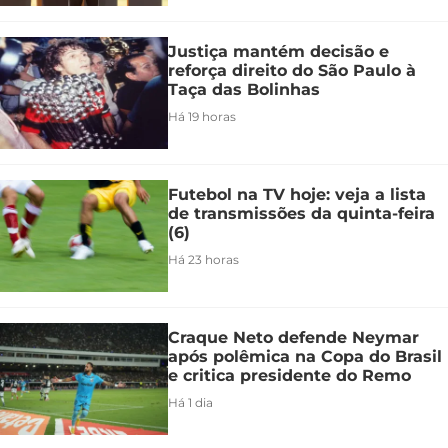
Justiça mantém decisão e
reforça direito do São Paulo à
Taça das Bolinhas
Há 19 horas
Futebol na TV hoje: veja a lista
de transmissões da quinta-feira
(6)
Há 23 horas
Craque Neto defende Neymar
após polêmica na Copa do Brasil
e critica presidente do Remo
Há 1 dia