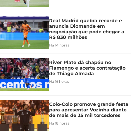
Real Madrid quebra recorde e
anuncia Diomande em
negociação que pode chegar a
R$ 830 milhões
Há 14 horas
River Plate dá chapéu no
Flamengo e acerta contratação
de Thiago Almada
Há 16 horas
Colo-Colo promove grande festa
para apresentar Vozinha diante
de mais de 35 mil torcedores
Há 18 horas