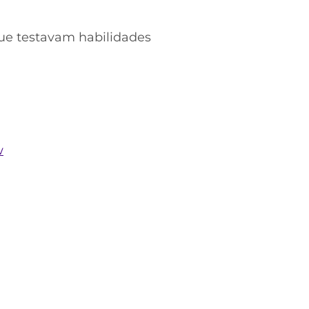
que testavam habilidades
w