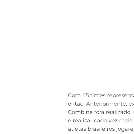
Com 45 times representad
então. Anteriormente, e
Combine fora realizado,
é realizar cada vez mais
atletas brasileiros joga