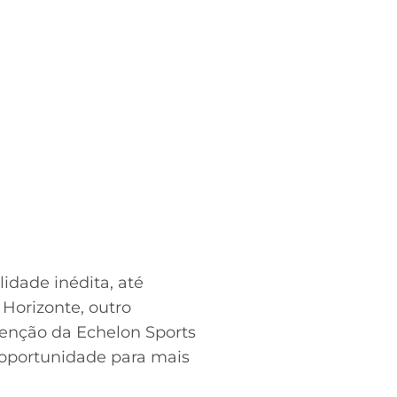
idade inédita, até
Horizonte, outro
tenção da Echelon Sports
a oportunidade para mais