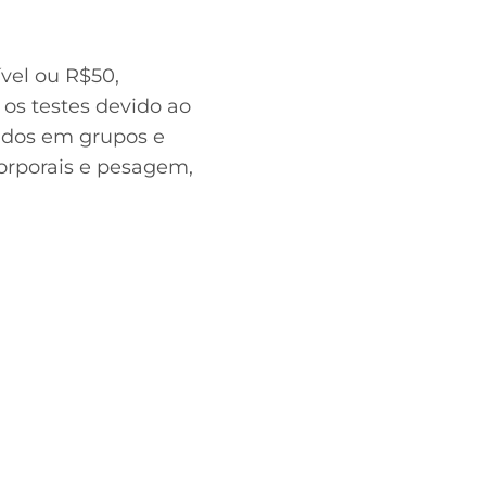
vel ou R$50,
os testes devido ao
didos em grupos e
corporais e pesagem,