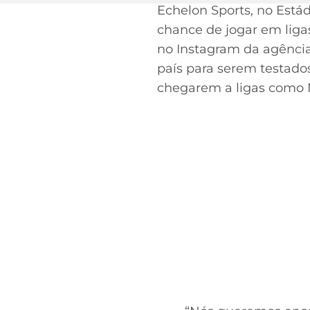
Echelon Sports, no Está
chance de jogar em liga
no Instagram da agência,
país para serem testad
chegarem a ligas como N