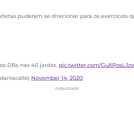
tletas puderam se direcionar para os exercícios 
os DBs nas 40 jardas.
pic.twitter.com/GuXPosLJz
danlacalle)
November 14, 2020
PUBLICIDADE