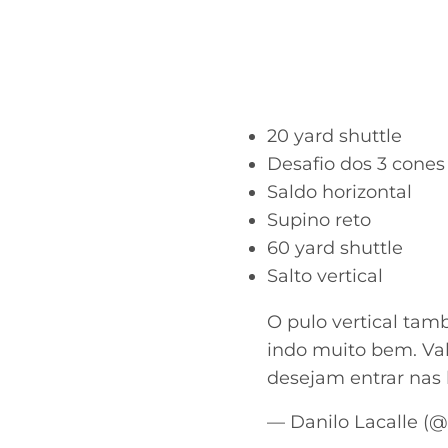
20 yard shuttle
Desafio dos 3 cones
Saldo horizontal
Supino reto
60 yard shuttle
Salto vertical
O pulo vertical tamb
indo muito bem. Val
desejam entrar nas 
— Danilo Lacalle (@