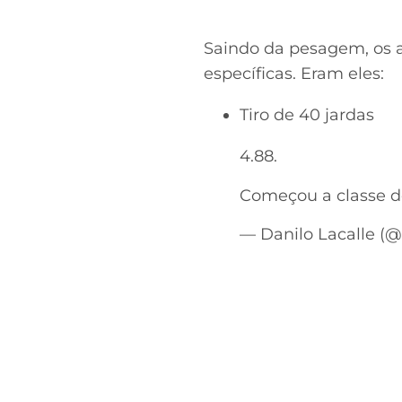
Saindo da pesagem, os a
específicas. Eram eles:
Tiro de 40 jardas
4.88.
Começou a classe d
— Danilo Lacalle (@