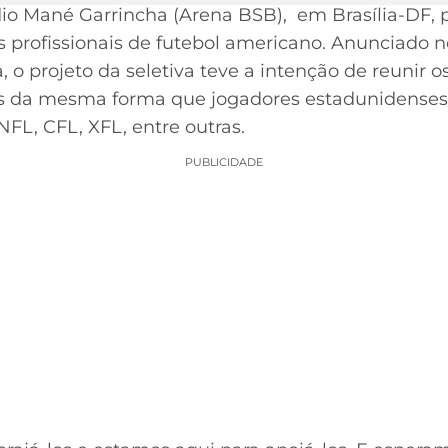
dio Mané Garrincha (Arena BSB), em Brasília-DF,
s profissionais de futebol americano. Anunciado n
 o projeto da seletiva teve a intenção de reunir o
os da mesma forma que jogadores estadunidenses 
FL, CFL, XFL, entre outras.
PUBLICIDADE