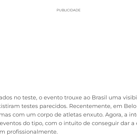
PUBLICIDADE
os no teste, o evento trouxe ao Brasil uma visibil
xistiram testes parecidos. Recentemente, em Belo 
 mas com um corpo de atletas enxuto. Agora, a in
 eventos do tipo, com o intuito de conseguir dar 
rem profissionalmente.