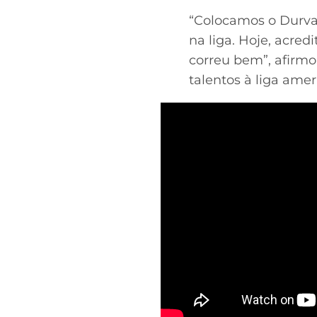
“Colocamos o Durval
na liga. Hoje, acre
correu bem”, afirmo
talentos à liga amer