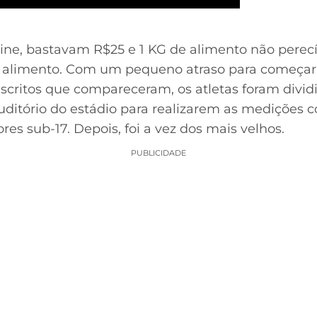
ine, bastavam R$25 e 1 KG de alimento não perecí
 alimento. Com um pequeno atraso para começar 
scritos que compareceram, os atletas foram divi
uditório do estádio para realizarem as medições 
s sub-17. Depois, foi a vez dos mais velhos.
PUBLICIDADE