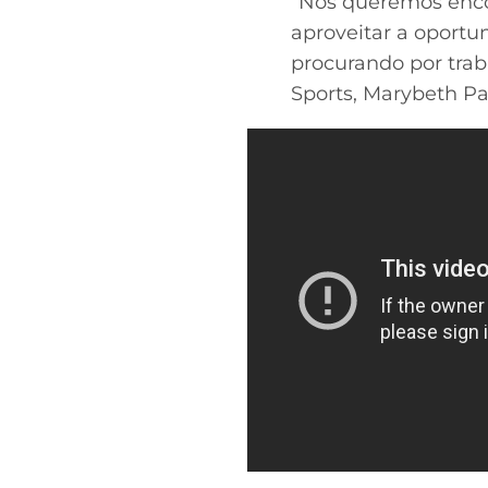
“Nós queremos enco
aproveitar a oport
procurando por trab
Sports, Marybeth Par