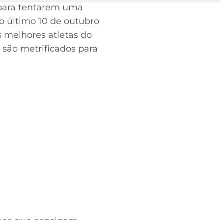
 para tentarem uma
o último 10 de outubro
s melhores atletas do
são metrificados para