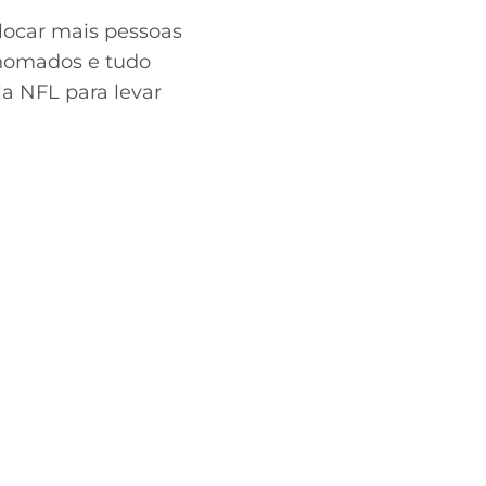
locar mais pessoas
enomados e tudo
a NFL para levar