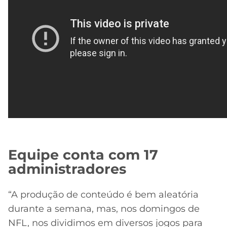
Equipe conta com 17
administradores
“A produção de conteúdo é bem aleatória
durante a semana, mas, nos domingos de
NFL, nos dividimos em diversos jogos para