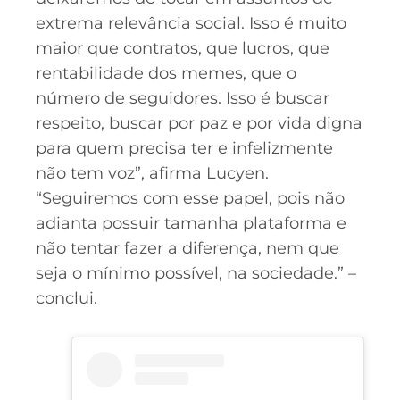
extrema relevância social. Isso é muito
maior que contratos, que lucros, que
rentabilidade dos memes, que o
número de seguidores. Isso é buscar
respeito, buscar por paz e por vida digna
para quem precisa ter e infelizmente
não tem voz”, afirma Lucyen.
“Seguiremos com esse papel, pois não
adianta possuir tamanha plataforma e
não tentar fazer a diferença, nem que
seja o mínimo possível, na sociedade.” –
conclui.