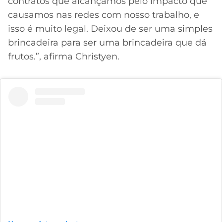
contratos que alcançamos pelo impacto que
causamos nas redes com nosso trabalho, e
isso é muito legal. Deixou de ser uma simples
brincadeira para ser uma brincadeira que dá
frutos.”, afirma Christyen.