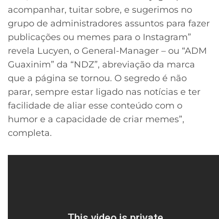
acompanhar, tuitar sobre, e sugerimos no
grupo de administradores assuntos para fazer
publicações ou memes para o Instagram”
revela Lucyen, o General-Manager – ou “ADM
Guaxinim” da “NDZ”, abreviação da marca
que a página se tornou. O segredo é não
parar, sempre estar ligado nas notícias e ter
facilidade de aliar esse conteúdo com o
humor e a capacidade de criar memes”,
completa.