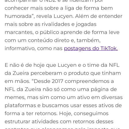
conhecer mais sobre a liga de forma bem
humorada”, revela Lucyen. Além de entender
mais sobre as rivalidades e jogadas
marcantes, o público aprende de forma leve
com um conteúdo direto e, também,
informativo, como nas
postagens do TikTok.
E não é de hoje que Lucyen e o time da NFL
da Zueira perceberam o produto que tinham
em mãos. “Desde 2017 compreendemos a
NFL da Zueira não só como uma página de
memes, mas sim como um ativo em diversas
plataformas e buscamos usar esses ativos de
forma a ter retornos. Hoje, conseguimos
estruturar atividades com retornos desses