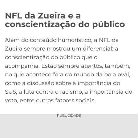
NFL da Zueira e a
conscientização do público
Além do conteúdo humorístico, a NFL da
Zueira sempre mostrou um diferencial: a
conscientização do público que o
acompanha. Estão sempre atentos, também,
no que acontece fora do mundo da bola oval,
como a discussão sobre a importância do
SUS, a luta contra o racismo, a importância do
voto, entre outros fatores sociais.
PUBLICIDADE