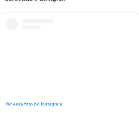
Ver essa foto no Instagram