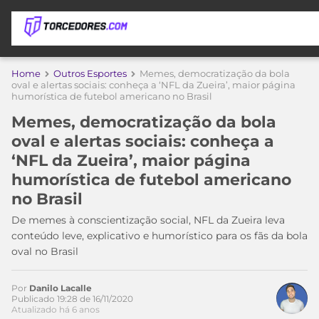
APOSTAS
Home
Outros Esportes
Memes, democratização da bola
oval e alertas sociais: conheça a ‘NFL da Zueira’, maior página
humorística de futebol americano no Brasil
ÚLTIMAS
DICAS
DE
Memes, democratização da bola
APOSTA
Acesse o perfil do autor
COPA
oval e alertas sociais: conheça a
no Twitter
DO
‘NFL da Zueira’, maior página
MUNDO
MELHORES
humorística de futebol americano
SITES
no Brasil
DE
TIMES
APOSTAS
De memes à conscientização social, NFL da Zueira leva
2026
conteúdo leve, explicativo e humorístico para os fãs da bola
CAMPEONATOS
MEU
oval no Brasil
TIME
CÓDIGO
MÍDIA
PROMOCIONAL
BRASILEIRÃO
Por
Danilo Lacalle
Publicado 19:28 de 16/11/2020
ESPORTIVA
BETBOOM
PALMEIRAS
SÉRIE
Atualizado há 6 anos
A