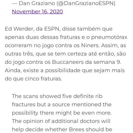
— Dan Graziano (@DanGrazianoESPN)
November 16, 2020
Ed Werder, da ESPN, disse também que
apenas duas dessas fraturas e o pneumotórax
ocorreram no jogo contra os Niners. Assim, as
outras três, que se tem certeza até então, são
do jogo contra os Buccaneers da semana 9.
Ainda, existe a possibilidade que sejam mais
do que cinco fraturas.
The scans showed five definite rib
fractures but a source mentioned the
possibility there might be even more.
The opinion of additional doctors will
help decide whether Brees should be