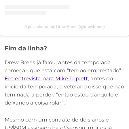
A post shared by Drew Brees (@drewbrees)
Fim da linha?
Drew Brees já falou, antes da temporada
começar, que está com “tempo emprestado”.
Em entrevista para Mike Triplett
, antes do
início da temporada, o veterano disse que não
tem nada a perder, “então estou tranquilo e
deixando a coisa rolar”.
Mesmo com um contrato de dois anos e
US$50M assinado na
offseason
, muitos já