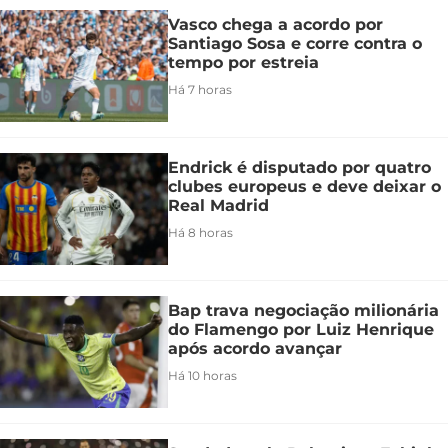
Vasco chega a acordo por
Santiago Sosa e corre contra o
tempo por estreia
Há 7 horas
Endrick é disputado por quatro
clubes europeus e deve deixar o
Real Madrid
Há 8 horas
Bap trava negociação milionária
do Flamengo por Luiz Henrique
após acordo avançar
Há 10 horas