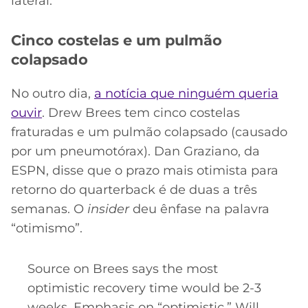
lateral.
Cinco costelas e um pulmão
colapsado
No outro dia,
a notícia que ninguém queria
ouvir
.
Drew Brees tem cinco costelas
fraturadas e um pulmão colapsado
(causado
por um pneumotórax). Dan Graziano, da
ESPN, disse que o prazo mais otimista para
retorno do quarterback é de duas a três
semanas. O
insider
deu ênfase na palavra
“otimismo”.
Source on Brees says the most
optimistic recovery time would be 2-3
weeks. Emphasis on “optimistic.” Will