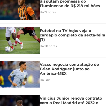
disputam promessa do
Fluminense de R$ 218 milhões
Há 17 horas
Futebol na TV hoje: veja o
cardápio completo da sexta-feira
(7)
Há 20 horas
Vasco negocia contratação de
Brian Rodríguez junto ao
América-MEX
Há 1 dia
Vinicius Júnior renova contrato
com o Real Madrid até 2032 e