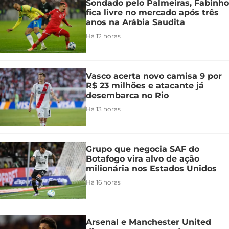
Sondado pelo Palmeiras, Fabinho
fica livre no mercado após três
anos na Arábia Saudita
Há 12 horas
Vasco acerta novo camisa 9 por
R$ 23 milhões e atacante já
desembarca no Rio
Há 13 horas
Grupo que negocia SAF do
Botafogo vira alvo de ação
milionária nos Estados Unidos
Há 16 horas
Arsenal e Manchester United