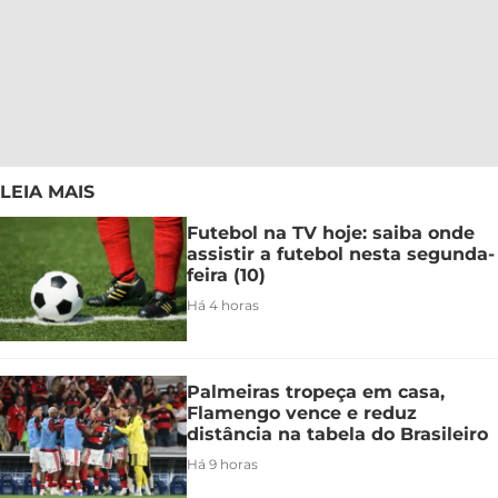
LEIA MAIS
Futebol na TV hoje: saiba onde
assistir a futebol nesta segunda-
feira (10)
Há 4 horas
Palmeiras tropeça em casa,
Flamengo vence e reduz
distância na tabela do Brasileiro
Há 9 horas