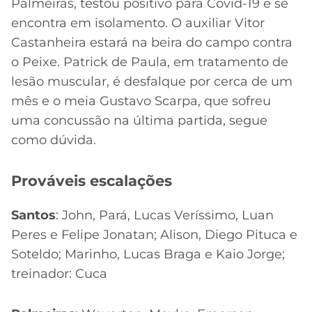
Palmeiras, testou positivo para Covid-19 e se
encontra em isolamento. O auxiliar Vitor
Castanheira estará na beira do campo contra
o Peixe. Patrick de Paula, em tratamento de
lesão muscular, é desfalque por cerca de um
mês e o meia Gustavo Scarpa, que sofreu
uma concussão na última partida, segue
como dúvida.
Prováveis escalações
Santos
: John, Pará, Lucas Veríssimo, Luan
Peres e Felipe Jonatan; Alison, Diego Pituca e
Soteldo; Marinho, Lucas Braga e Kaio Jorge;
treinador: Cuca