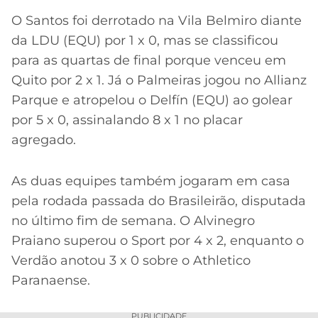
O Santos foi derrotado na Vila Belmiro diante
da LDU (EQU) por 1 x 0, mas se classificou
para as quartas de final porque venceu em
Quito por 2 x 1. Já o Palmeiras jogou no Allianz
Parque e atropelou o Delfín (EQU) ao golear
por 5 x 0, assinalando 8 x 1 no placar
agregado.
As duas equipes também jogaram em casa
pela rodada passada do Brasileirão, disputada
no último fim de semana. O Alvinegro
Praiano superou o Sport por 4 x 2, enquanto o
Verdão anotou 3 x 0 sobre o Athletico
Paranaense.
PUBLICIDADE