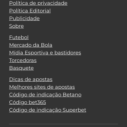
Política de privacidade
Política Editorial
Publicidade
Sobre
Futebol
Mercado da Bola
Mídia Esportiva e bastidores
Torcedoras
Basquete
Dicas de apostas
Melhores sites de apostas
Código de indicação Betano
Código bet365
Código de indicação Superbet