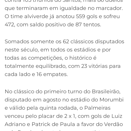
que terminaram em igualdade no marcador.
O time alviverde já anotou 559 gols e sofreu
472, com saldo positivo de 87 tentos.
Somados somente os 62 clássicos disputados
neste século, em todos os estádios e por
todas as competições, o histórico é
totalmente equilibrado, com 23 vitórias para
cada lado e 16 empates.
No clássico do primeiro turno do Brasileirão,
disputado em agosto no estádio do Morumbi
e válido pela quinta rodada, o Palmeiras
venceu pelo placar de 2 x 1, com gols de Luiz
Adriano e Patrick de Paula a favor do Verdão