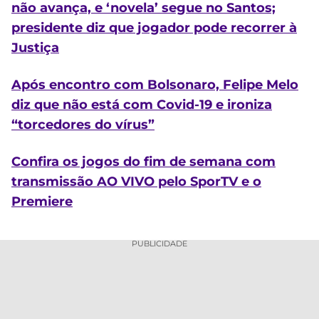
não avança, e ‘novela’ segue no Santos;
presidente diz que jogador pode recorrer à
Justiça
Após encontro com Bolsonaro, Felipe Melo
diz que não está com Covid-19 e ironiza
“torcedores do vírus”
Confira os jogos do fim de semana com
transmissão AO VIVO pelo SporTV e o
Premiere
PUBLICIDADE