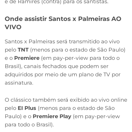
e de Ramires (contra) para os santistas.
Onde assistir Santos x Palmeiras AO
VIVO
Santos x Palmeiras será transmitido ao vivo
pelo
TNT
(menos para o estado de São Paulo)
e o
Premiere
(em pay-per-view para todo o
Brasil), canais fechados que podem ser
adquiridos por meio de um plano de TV por
assinatura.
O clássico também será exibido ao vivo online
pelo
EI Plus
(menos para o estado de São
Paulo) e o
Premiere Play
(em pay-per-view
para todo o Brasil).