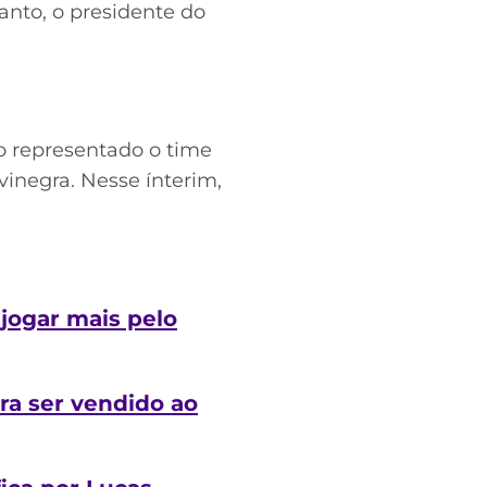
tanto, o presidente do
o representado o time
vinegra. Nesse ínterim,
 jogar mais pelo
ra ser vendido ao