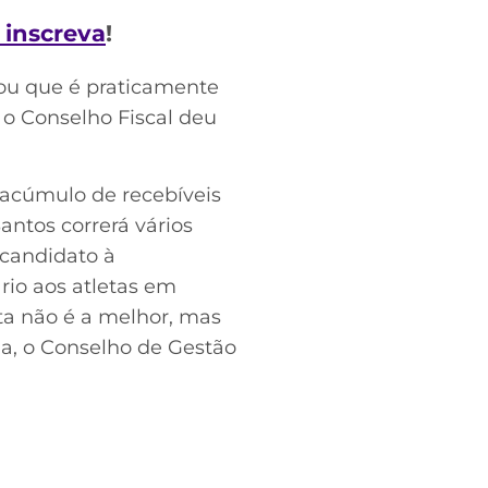
e inscreva
!
lou que é praticamente
 o Conselho Fiscal deu
o acúmulo de recebíveis
antos correrá vários
(candidato à
rio aos atletas em
ta não é a melhor, mas
ja, o Conselho de Gestão