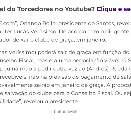
al do Torcedores no Youtube?
Clique e s
E.com”, Orlando Rollo, presidente do Santos, reve
nter Lucas Veríssimo. De acordo com o dirigente,
dor deixar o clube de graça, em janeiro.
ucas Veríssimo) poderá sair de graça em função d
nselho Fiscal, mas era uma negociação viável. O S
hapéu na mão a pedir outra vez ao (Andrés) Rueda 
 recebíveis, não há previsão de pagamento de salá
ovavelmente sairão em janeiro de graça. A propos
salvação do clube para o Conselho Fiscal. Ou se
ilidade”, revelou o presidente.
PUBLICIDADE