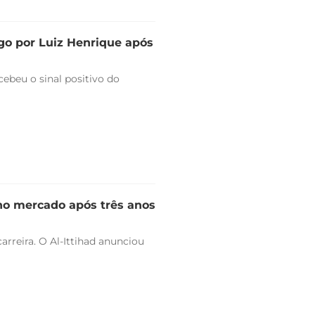
go por Luiz Henrique após
ebeu o sinal positivo do
 no mercado após três anos
arreira. O Al-Ittihad anunciou