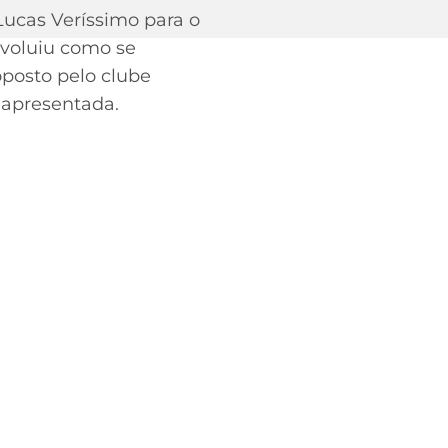
Lucas Veríssimo para o
evoluiu como se
oposto pelo clube
 apresentada.