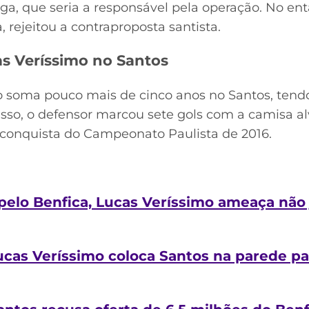
elga, que seria a responsável pela operação. No en
a, rejeitou a contraproposta santista.
s Veríssimo no Santos
o soma pouco mais de cinco anos no Santos, tend
sso, o defensor marcou sete gols com a camisa al
 conquista do Campeonato Paulista de 2016.
 pelo Benfica, Lucas Veríssimo ameaça não
ucas Veríssimo coloca Santos na parede pa