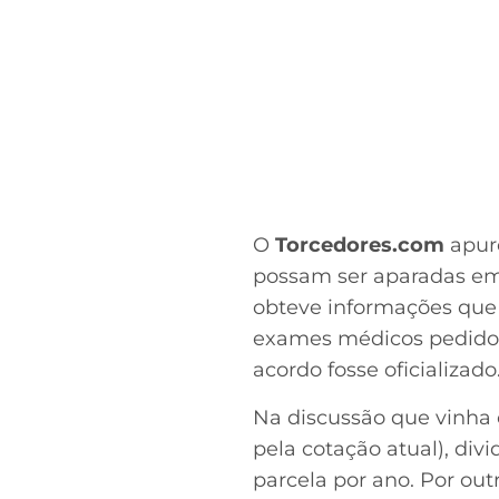
O
Torcedores.com
apuro
possam ser aparadas em
obteve informações que 
exames médicos pedidos 
acordo fosse oficializado
Na discussão que vinha 
pela cotação atual), di
parcela por ano. Por ou