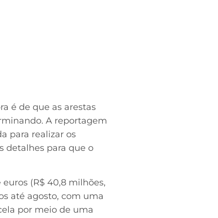
ra é de que as arestas
erminando. A reportagem
 para realizar os
s detalhes para que o
 euros (R$ 40,8 milhões,
tos até agosto, com uma
rcela por meio de uma