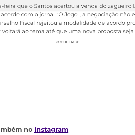
a-feira que o Santos acertou a venda do zagueiro 
e acordo com o jornal “O Jogo”, a negociação não 
onselho Fiscal rejeitou a modalidade de acordo pr
 voltará ao tema até que uma nova proposta seja
PUBLICIDADE
 também no
Instagram