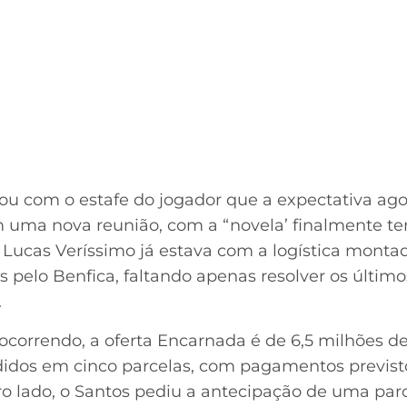
u com o estafe do jogador que a expectativa ago
 uma nova reunião, com a “novela’ finalmente t
Lucas Veríssimo já estava com a logística montada
pelo Benfica, faltando apenas resolver os último
.
ocorrendo, a oferta Encarnada é de 6,5 milhões de
vididos em cinco parcelas, com pagamentos previs
tro lado, o Santos pediu a antecipação de uma pa