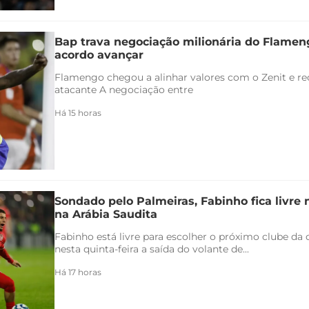
Bap trava negociação milionária do Flamen
acordo avançar
Flamengo chegou a alinhar valores com o Zenit e rec
atacante A negociação entre
Há 15 horas
Sondado pelo Palmeiras, Fabinho fica livre
na Arábia Saudita
Fabinho está livre para escolher o próximo clube da c
nesta quinta-feira a saída do volante de...
Há 17 horas