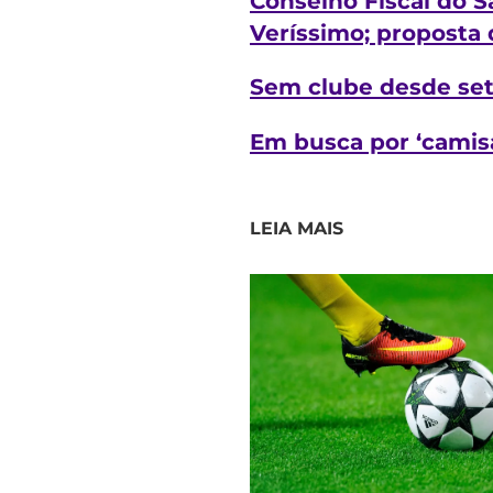
Conselho Fiscal do S
Veríssimo; proposta 
Sem clube desde set
Em busca por ‘camisa
LEIA MAIS