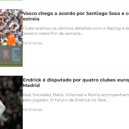
Vasco chega a acordo por Santiago Sosa e c
estreia
Clube acertou os últimos detalhes com o Racing e es
Janeiro neste fim de semana...
Há 12 horas
Endrick é disputado por quatro clubes euro
Madrid
Real Sociedad, Betis, Villarreal e Roma acompanham
pelo jogador. O futuro de Endrick no Real...
Há 13 horas