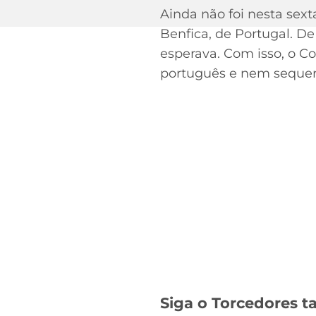
Ainda não foi nesta sext
Benfica, de Portugal. D
esperava. Com isso, o C
português e nem sequer
Siga o Torcedores