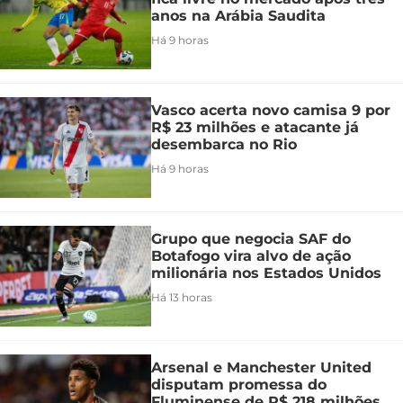
anos na Arábia Saudita
Há 9 horas
Vasco acerta novo camisa 9 por
R$ 23 milhões e atacante já
desembarca no Rio
Há 9 horas
Grupo que negocia SAF do
Botafogo vira alvo de ação
milionária nos Estados Unidos
Há 13 horas
Arsenal e Manchester United
disputam promessa do
Fluminense de R$ 218 milhões