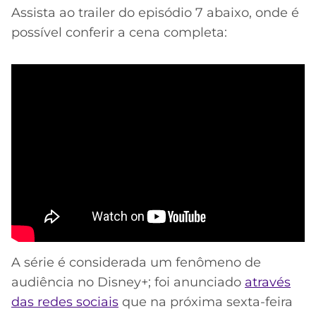
Assista ao trailer do episódio 7 abaixo, onde é
possível conferir a cena completa:
A série é considerada um fenômeno de
audiência no Disney+; foi anunciado
através
das redes sociais
que na próxima sexta-feira