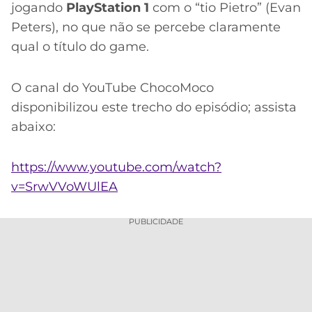
jogando
PlayStation 1
com o “tio Pietro” (Evan
Peters), no que não se percebe claramente
qual o título do game.
O canal do YouTube ChocoMoco
disponibilizou este trecho do episódio; assista
abaixo:
https://www.youtube.com/watch?
v=SrwVVoWUlEA
PUBLICIDADE