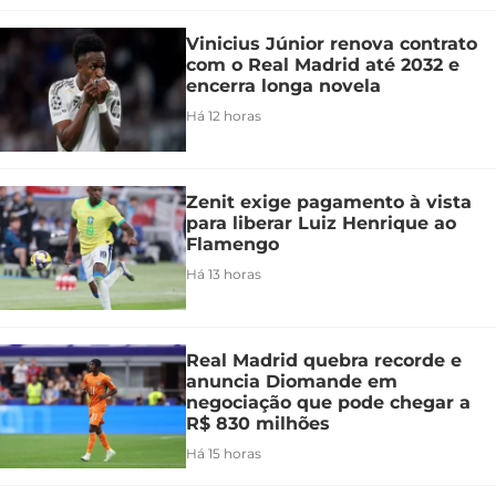
Vinicius Júnior renova contrato
com o Real Madrid até 2032 e
encerra longa novela
Há 12 horas
Zenit exige pagamento à vista
para liberar Luiz Henrique ao
Flamengo
Há 13 horas
Real Madrid quebra recorde e
anuncia Diomande em
negociação que pode chegar a
R$ 830 milhões
Há 15 horas