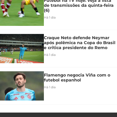
Futebol na TV hoje: veja a lista
de transmissões da quinta-feira
(6)
Há 1 dia
Craque Neto defende Neymar
após polêmica na Copa do Brasil
e critica presidente do Remo
Há 1 dia
Flamengo negocia Viña com o
futebol espanhol
Há 1 dia