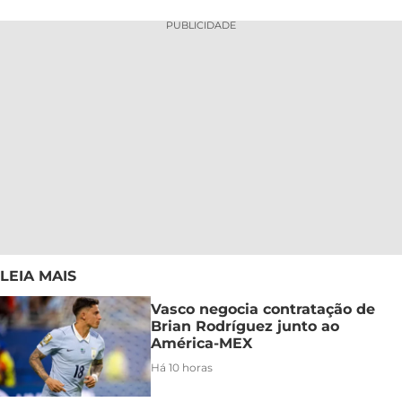
PUBLICIDADE
LEIA MAIS
Vasco negocia contratação de
Brian Rodríguez junto ao
América-MEX
Há 10 horas