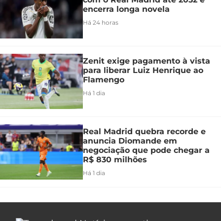
encerra longa novela
Há 24 horas
Zenit exige pagamento à vista
para liberar Luiz Henrique ao
Flamengo
Há 1 dia
Real Madrid quebra recorde e
anuncia Diomande em
negociação que pode chegar a
R$ 830 milhões
Há 1 dia