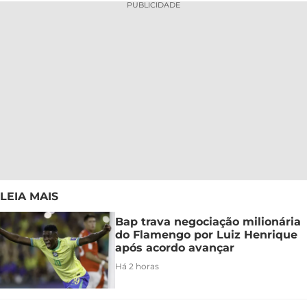
PUBLICIDADE
LEIA MAIS
Bap trava negociação milionária
do Flamengo por Luiz Henrique
após acordo avançar
Há 2 horas