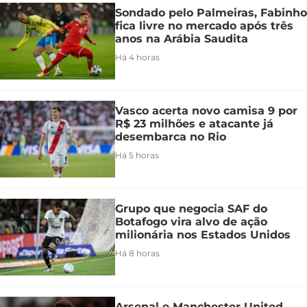
Sondado pelo Palmeiras, Fabinho
fica livre no mercado após três
anos na Arábia Saudita
Há 4 horas
Vasco acerta novo camisa 9 por
R$ 23 milhões e atacante já
desembarca no Rio
Há 5 horas
Grupo que negocia SAF do
Botafogo vira alvo de ação
milionária nos Estados Unidos
Há 8 horas
Arsenal e Manchester United